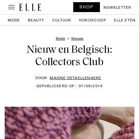
SHOP
NEWSLETTER
MODE
BEAUTY
CULTUUR
HOROSCOOP
ELLE ETEN
Mode
Nieuws
Nieuw en Belgisch:
Collectors Club
DOOR
MAXINE DETAELLENAERE
GEPUBLICEERD OP : 07/09/2018