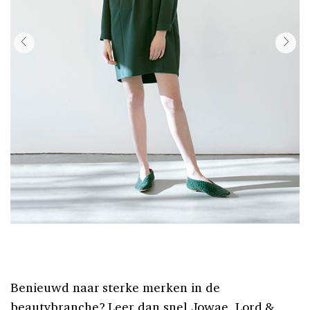
Benieuwd naar sterke merken in de
beautybranche? Leer dan snel
Jowae
,
Lord &