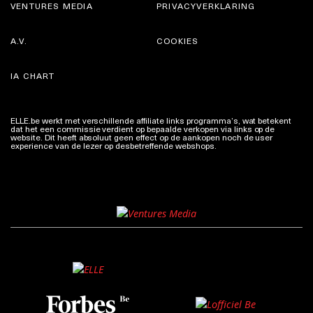
VENTURES MEDIA
PRIVACYVERKLARING
A.V.
COOKIES
IA CHART
ELLE.be werkt met verschillende affiliate links programma’s, wat betekent
dat het een commissie verdient op bepaalde verkopen via links op de
website. Dit heeft absoluut geen effect op de aankopen noch de user
experience van de lezer op desbetreffende webshops.
Meer info