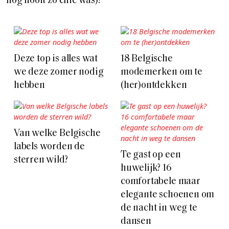
nog nooit zo chic was)?
Deze top is alles wat
18 Belgische
we deze zomer nodig
modemerken om te
hebben
(her)ontdekken
Van welke Belgische
labels worden de
Te gast op een
sterren wild?
huwelijk? 16
comfortabele maar
elegante schoenen om
de nacht in weg te
dansen