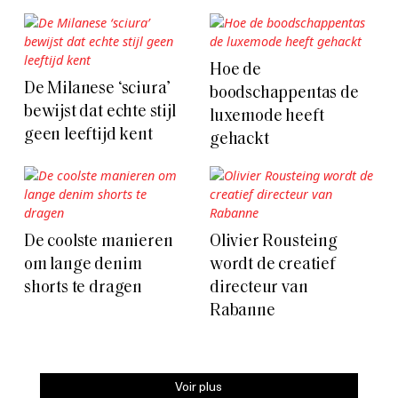
Hoe de
De Milanese ‘sciura’
boodschappentas de
bewijst dat echte stijl
luxemode heeft
geen leeftijd kent
gehackt
De coolste manieren
Olivier Rousteing
om lange denim
wordt de creatief
shorts te dragen
directeur van
Rabanne
Voir plus