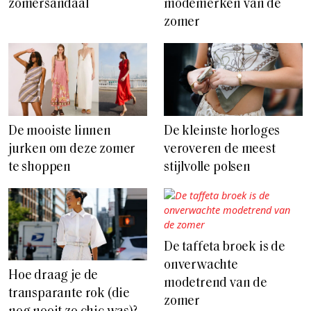
zomersandaal
modemerken van de
zomer
De mooiste linnen
De kleinste horloges
jurken om deze zomer
veroveren de meest
te shoppen
stijlvolle polsen
De taffeta broek is de
onverwachte
Hoe draag je de
modetrend van de
transparante rok (die
zomer