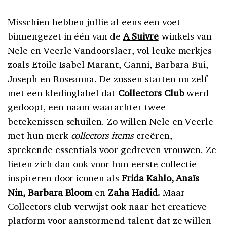
Misschien hebben jullie al eens een voet
binnengezet in één van de
A Suivre
-winkels van
Nele en Veerle Vandoorslaer, vol leuke merkjes
zoals Etoile Isabel Marant, Ganni, Barbara Bui,
Joseph en Roseanna. De zussen starten nu zelf
met een kledinglabel dat
Collectors Club
werd
gedoopt, een naam waarachter twee
betekenissen schuilen. Zo willen Nele en Veerle
met hun merk
collectors items
creëren,
sprekende essentials voor gedreven vrouwen. Ze
lieten zich dan ook voor hun eerste collectie
inspireren door iconen als
Frida Kahlo, Anaïs
Nin, Barbara Bloom
en
Zaha Hadid.
Maar
Collectors club verwijst ook naar het creatieve
platform voor aanstormend talent dat ze willen