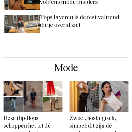
volgens mode-insiders
Tops layeren is de festivaltrend
die je overal ziet
Mode
Deze flip-flops
Zwoel, nostalgisch,
schoppen het tot dé
simpel: dit zijn dé