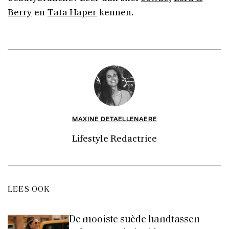
Berry
en
Tata Haper
kennen.
MAXINE DETAELLENAERE
Lifestyle Redactrice
LEES OOK
De mooiste suède handtassen