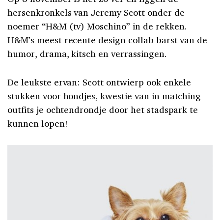
hersenkronkels van Jeremy Scott onder de
noemer “H&M (tv) Moschino” in de rekken.
H&M’s meest recente design collab barst van de
humor, drama, kitsch en verrassingen.
De leukste ervan: Scott ontwierp ook enkele
stukken voor hondjes, kwestie van in matching
outfits je ochtendrondje door het stadspark te
kunnen lopen!