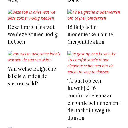
was)?
zomer
Deze top is alles wat
18 Belgische
we deze zomer nodig
modemerken om te
hebben
(her)ontdekken
Van welke Belgische
labels worden de
Te gast op een
sterren wild?
huwelijk? 16
comfortabele maar
elegante schoenen om
de nacht in weg te
dansen