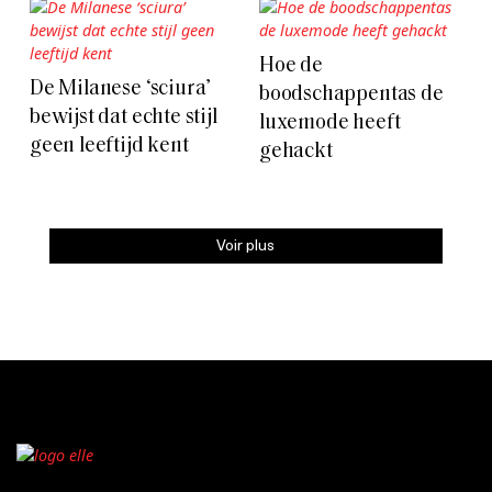
Hoe de
De Milanese ‘sciura’
boodschappentas de
bewijst dat echte stijl
luxemode heeft
geen leeftijd kent
gehackt
Voir plus