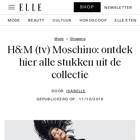
SHOP
NEWSLETTER
MODE
BEAUTY
CULTUUR
HOROSCOOP
ELLE ETEN
Mode
Shopping
H&M (tv) Moschino: ontdek
hier alle stukken uit de
collectie
DOOR
ISABELLE
GEPUBLICEERD OP : 11/10/2018