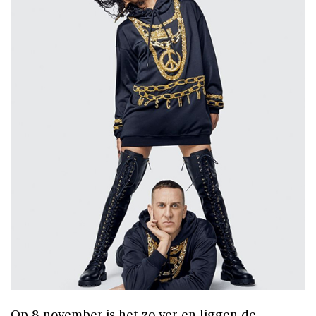
Op 8 november is het zo ver en liggen de