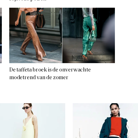
De taffeta broek is de onverwachte
modetrend van de zomer