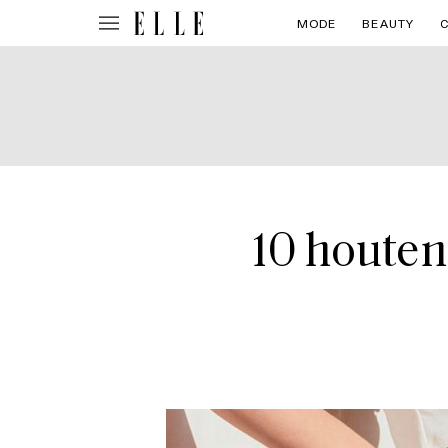
MODE
BEAUTY
10 houten