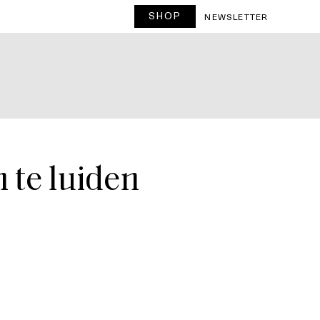
SHOP
T
NEWSLETTER
 te luiden