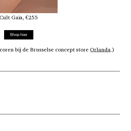
Cult Gaia, €255
Shop hier
 scoren bij de Brusselse concept store
Orlanda
.)