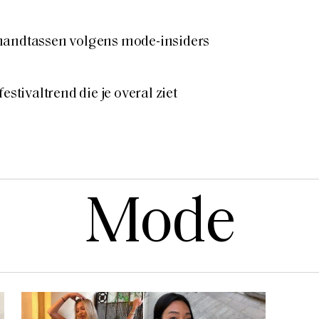
handtassen volgens mode-insiders
estivaltrend die je overal ziet
Mode