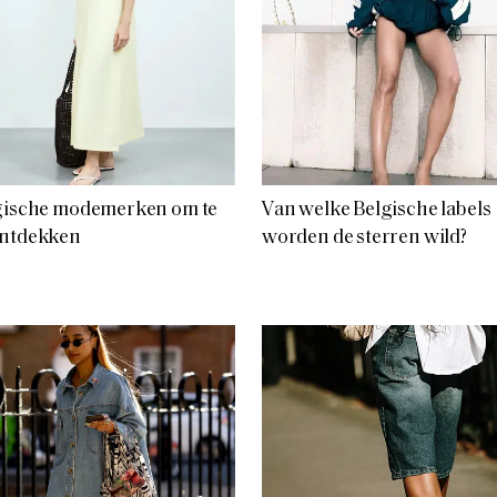
lgische modemerken om te
Van welke Belgische labels
ontdekken
worden de sterren wild?