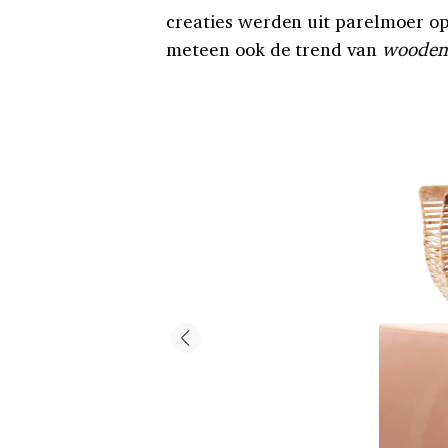
creaties werden uit parelmoer o
meteen ook de trend van
wooden