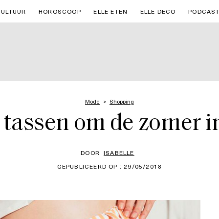
CULTUUR
HOROSCOOP
ELLE ETEN
ELLE DECO
PODCAS
Mode
Shopping
 tassen om de zomer in
DOOR
ISABELLE
GEPUBLICEERD OP : 29/05/2018