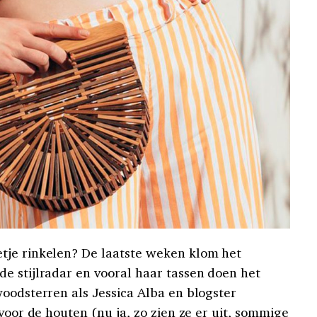
tje rinkelen? De laatste weken klom het
e stijlradar en vooral haar tassen doen het
woodsterren als Jessica Alba en blogster
 voor de houten (nu ja, zo zien ze er uit, sommige