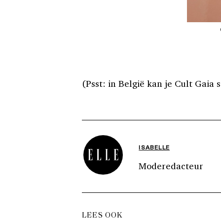
(Psst: in België kan je Cult Gaia
ISABELLE
Moderedacteur
LEES OOK