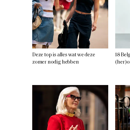
Deze top is alles wat we deze
18 Be
zomer nodig hebben
(her)