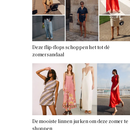
Deze flip-flops schoppen het tot dé
zomersandaal
De mooiste linnen jurken om deze zomer te
shoppen