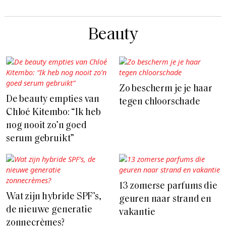
Beauty
Zo bescherm je je haar
De beauty empties van
tegen chloorschade
Chloé Kitembo: “Ik heb
nog nooit zo’n goed
serum gebruikt”
13 zomerse parfums die
Wat zijn hybride SPF’s,
geuren naar strand en
de nieuwe generatie
vakantie
zonnecrèmes?