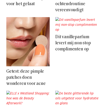
voor het gelaat
ochtendroutine
vereenvoudigt
Dit vanilleparfum
levert mij non-stop
complimenten op
Getest: deze pimple
patches doen
wonderen voor acne