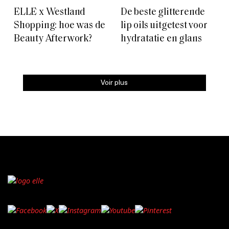
ELLE x Westland
De beste glitterende
Shopping: hoe was de
lip oils uitgetest voor
Beauty Afterwork?
hydratatie en glans
Voir plus