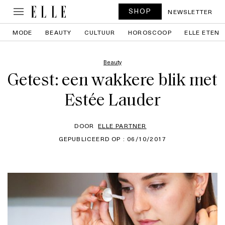
SHOP
NEWSLETTER
MODE
BEAUTY
CULTUUR
HOROSCOOP
ELLE ETEN
Beauty
Getest: een wakkere blik met
Estée Lauder
DOOR
ELLE PARTNER
GEPUBLICEERD OP : 06/10/2017