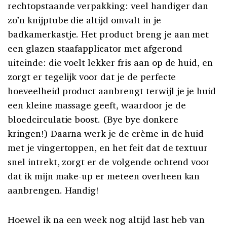
rechtopstaande verpakking: veel handiger dan
zo’n knijptube die altijd omvalt in je
badkamerkastje. Het product breng je aan met
een glazen staafapplicator met afgerond
uiteinde: die voelt lekker fris aan op de huid, en
zorgt er tegelijk voor dat je de perfecte
hoeveelheid product aanbrengt terwijl je je huid
een kleine massage geeft, waardoor je de
bloedcirculatie boost. (Bye bye donkere
kringen!) Daarna werk je de crème in de huid
met je vingertoppen, en het feit dat de textuur
snel intrekt, zorgt er de volgende ochtend voor
dat ik mijn make-up er meteen overheen kan
aanbrengen. Handig!
Hoewel ik na een week nog altijd last heb van