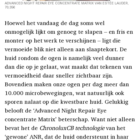
ADVANCED NIGHT REPAIR EYE CONCENTRATE MATRIX VAN ESTÉE LAUDER,
70,35€
Hoewel het vandaag de dag soms wel
onmogelijk lijkt om genoeg te slapen – en fris en
monter op het werk te verschijnen – ligt die
vermoeide blik niet alleen aan slaaptekort. De
huid rondom de ogen is namelijk veel dunner
dan die op je gelaat, wat maakt dat tekenen van
vermoeidheid daar sneller zichtbaar zijn.
Bovendien maken onze ogen per dag meer dan
10.000 microbewegingen, wat natuurlijk ook
sporen nalaat op die kwestbare huid. Gelukkig
belooft de ‘Advanced Night Repair Eye
concentrate Matrix’ beterschap. Want niet alleen
bevat het de
ChronoluxCB technologie
van het
‘gewone’ ANR, dat de huid ondersteunt in haar