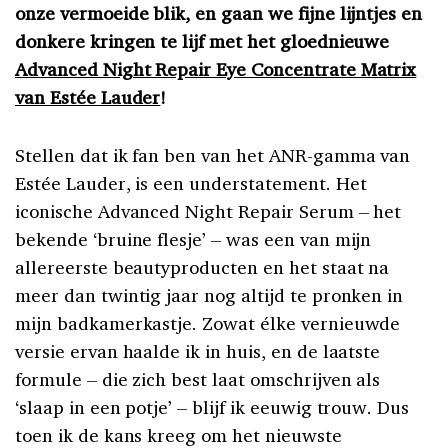
onze vermoeide blik, en gaan we fijne lijntjes en
donkere kringen te lijf met het gloednieuwe
Advanced Night Repair Eye Concentrate Matrix
van Estée Lauder
!
Stellen dat ik fan ben van het ANR-gamma van
Estée Lauder, is een understatement. Het
iconische Advanced Night Repair Serum – het
bekende ‘bruine flesje’ – was een van mijn
allereerste beautyproducten en het staat na
meer dan twintig jaar nog altijd te pronken in
mijn badkamerkastje. Zowat élke vernieuwde
versie ervan haalde ik in huis, en de laatste
formule – die zich best laat omschrijven als
‘slaap in een potje’ – blijf ik eeuwig trouw. Dus
toen ik de kans kreeg om het nieuwste