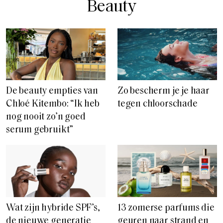
Beauty
De beauty empties van
Zo bescherm je je haar
Chloé Kitembo: “Ik heb
tegen chloorschade
nog nooit zo’n goed
serum gebruikt”
Wat zijn hybride SPF’s,
13 zomerse parfums die
de nieuwe generatie
geuren naar strand en