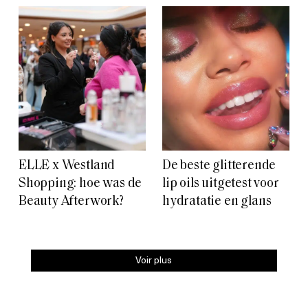
ELLE x Westland
De beste glitterende
Shopping: hoe was de
lip oils uitgetest voor
Beauty Afterwork?
hydratatie en glans
Voir plus