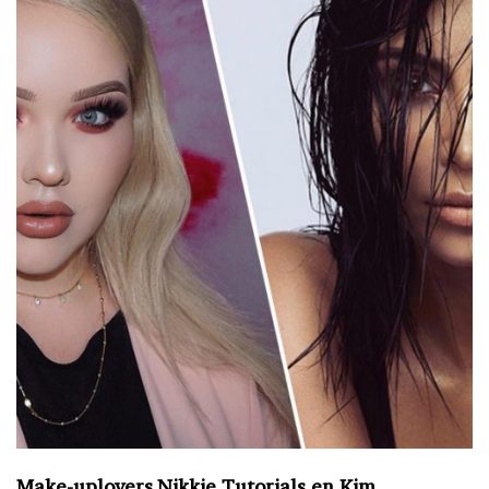
Make-uplovers Nikkie Tutorials en Kim