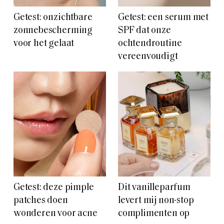
Getest: onzichtbare
Getest: een serum met
zonnebescherming
SPF dat onze
voor het gelaat
ochtendroutine
vereenvoudigt
Getest: deze pimple
Dit vanilleparfum
patches doen
levert mij non-stop
wonderen voor acne
complimenten op