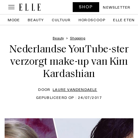
SHOP
NEWSLETTER
MODE
BEAUTY
CULTUUR
HOROSCOOP
ELLE ETEN
Beauty
Shopping
Nederlandse YouTube-ster
verzorgt make-up van Kim
Kardashian
DOOR
LAURE VANDENDAELE
GEPUBLICEERD OP : 24/07/2017