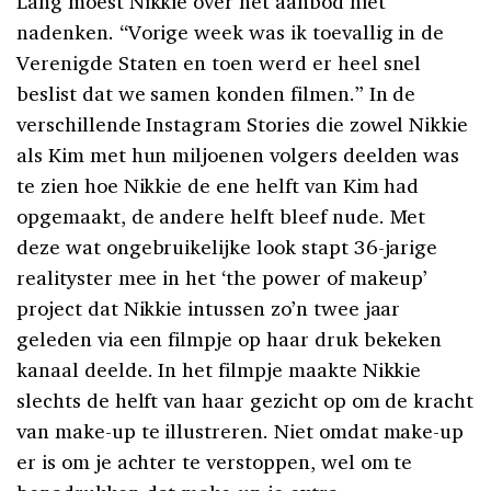
Lang moest Nikkie over het aanbod niet
nadenken. “Vorige week was ik toevallig in de
Verenigde Staten en toen werd er heel snel
beslist dat we samen konden filmen.” In de
verschillende Instagram Stories die zowel Nikkie
als Kim met hun miljoenen volgers deelden was
te zien hoe Nikkie de ene helft van Kim had
opgemaakt, de andere helft bleef nude. Met
deze wat ongebruikelijke look stapt 36-jarige
realityster mee in het ‘the power of makeup’
project dat Nikkie intussen zo’n twee jaar
geleden via een filmpje op haar druk bekeken
kanaal deelde. In het filmpje maakte Nikkie
slechts de helft van haar gezicht op om de kracht
van make-up te illustreren. Niet omdat make-up
er is om je achter te verstoppen, wel om te