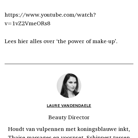
https://www.youtube.com/watch?
v=1vZ2VmeORs8
Lees hier alles over ‘the power of make-up’.
LAURE VANDENDAELE
Beauty Director
Houdt van vulpennen met koningsblauwe inkt,
Thaise massages en voorpret. Schippert tussen