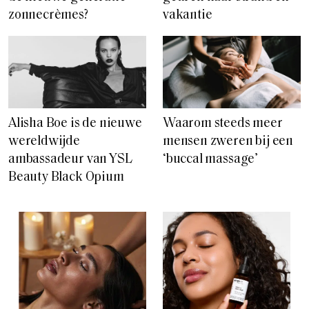
zonnecrèmes?
vakantie
Alisha Boe is de nieuwe
Waarom steeds meer
wereldwijde
mensen zweren bij een
ambassadeur van YSL
‘buccal massage’
Beauty Black Opium