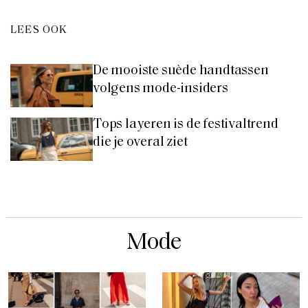
LEES OOK
De mooiste suède handtassen
volgens mode-insiders
Tops layeren is de festivaltrend
die je overal ziet
Mode