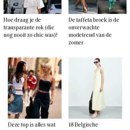
Hoe draag je de
De taffeta broek is de
transparante rok (die
onverwachte
nog nooit zo chic was)?
modetrend van de
zomer
Deze top is alles wat
18 Belgische