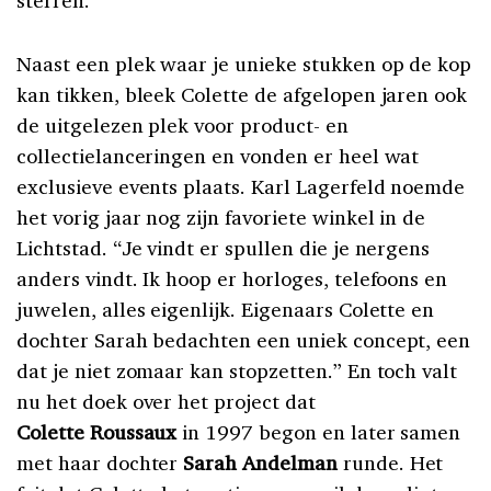
sterren.
Naast een plek waar je unieke stukken op de kop
kan tikken, bleek Colette de afgelopen jaren ook
de uitgelezen plek voor product- en
collectielanceringen en vonden er heel wat
exclusieve events plaats. Karl Lagerfeld noemde
het vorig jaar nog zijn favoriete winkel in de
Lichtstad. “Je vindt er spullen die je nergens
anders vindt. Ik hoop er horloges, telefoons en
juwelen, alles eigenlijk. Eigenaars Colette en
dochter Sarah bedachten een uniek concept, een
dat je niet zomaar kan stopzetten.” En toch valt
nu het doek over het project dat
Colette Roussaux
in 1997 begon en later samen
met haar dochter
Sarah Andelman
runde. Het