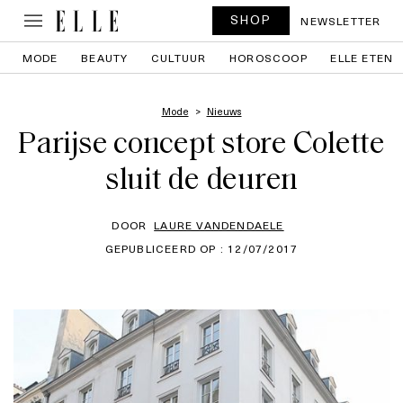
SHOP
NEWSLETTER
MODE
BEAUTY
CULTUUR
HOROSCOOP
ELLE ETEN
Mode
Nieuws
Parijse concept store Colette
sluit de deuren
DOOR
LAURE VANDENDAELE
GEPUBLICEERD OP : 12/07/2017