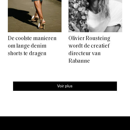
De coolste manieren
Olivier Rousteing
om lange denim
wordt de creatief
shorts te dragen
directeur van
Rabanne
Voir plus