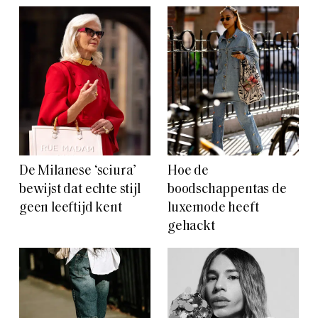
De Milanese ‘sciura’
Hoe de
bewijst dat echte stijl
boodschappentas de
geen leeftijd kent
luxemode heeft
gehackt