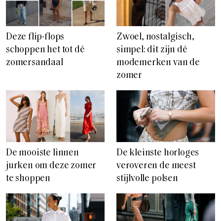
Deze flip-flops
Zwoel, nostalgisch,
schoppen het tot dé
simpel: dit zijn dé
zomersandaal
modemerken van de
zomer
De mooiste linnen
De kleinste horloges
jurken om deze zomer
veroveren de meest
te shoppen
stijlvolle polsen