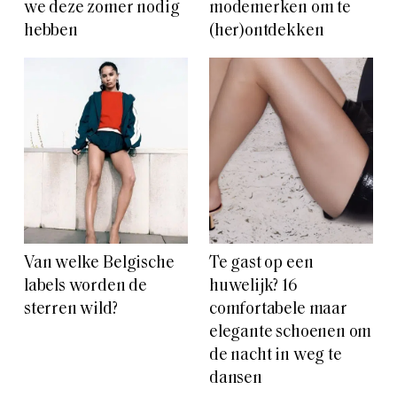
we deze zomer nodig
modemerken om te
hebben
(her)ontdekken
Van welke Belgische
Te gast op een
labels worden de
huwelijk? 16
sterren wild?
comfortabele maar
elegante schoenen om
de nacht in weg te
dansen