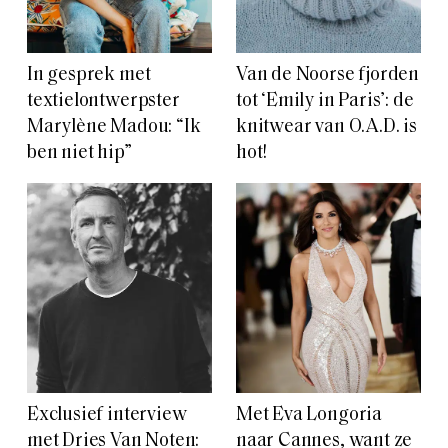
In gesprek met
Van de Noorse fjorden
textielontwerpster
tot ‘Emily in Paris’: de
Marylène Madou: “Ik
knitwear van O.A.D. is
ben niet hip”
hot!
Exclusief interview
Met Eva Longoria
met Dries Van Noten:
naar Cannes, want ze