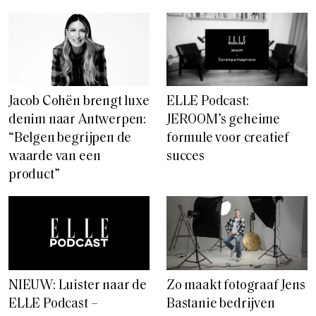
Jacob Cohën brengt luxe
ELLE Podcast:
denim naar Antwerpen:
JEROOM’s geheime
“Belgen begrijpen de
formule voor creatief
waarde van een
succes
product”
NIEUW: Luister naar de
Zo maakt fotograaf Jens
ELLE Podcast –
Bastanie bedrijven