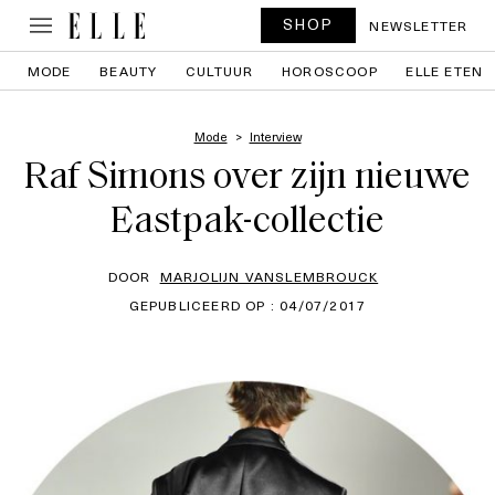
SHOP
NEWSLETTER
MODE
BEAUTY
CULTUUR
HOROSCOOP
ELLE ETEN
Mode
Interview
Raf Simons over zijn nieuwe
Eastpak-collectie
DOOR
MARJOLIJN VANSLEMBROUCK
GEPUBLICEERD OP : 04/07/2017