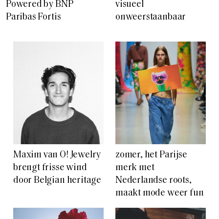
Powered by BNP
visueel
Paribas Fortis
onweerstaanbaar
Maxim van O! Jewelry
zomer, het Parijse
brengt frisse wind
merk met
door Belgian heritage
Nederlandse roots,
maakt mode weer fun