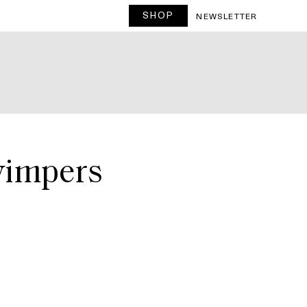
SHOP
T
NEWSLETTER
wimpers