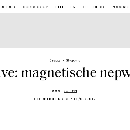
CULTUUR
HOROSCOOP
ELLE ETEN
ELLE DECO
PODCAS
Beauty
Shopping
ve: magnetische nep
DOOR
JOLIEN
GEPUBLICEERD OP : 11/06/2017