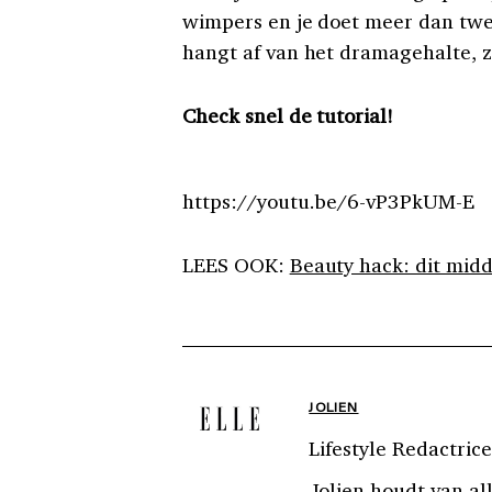
wimpers en je doet meer dan twe
hangt af van het dramagehalte, zi
Check snel de tutorial!
https://youtu.be/6-vP3PkUM-E
LEES OOK:
Beauty hack: dit midd
JOLIEN
Lifestyle Redactrice
Jolien houdt van all