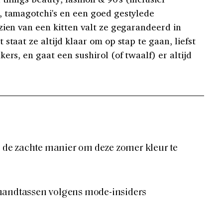
, tamagotchi's en een goed gestylede
zien van een kitten valt ze gegarandeerd in
staat ze altijd klaar om op stap te gaan, liefst
ers, en gaat een sushirol (of twaalf) er altijd
jn de zachte manier om deze zomer kleur te
handtassen volgens mode-insiders