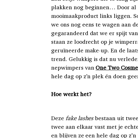
plakken nog beginnen… Door al d
mooimaakproduct links liggen. S
we ons nog eens te wagen aan d
gegarandeerd dat we er spijt van 
staan ze loodrecht op je wimperr
geruïneerde make-up. En de laat
trend. Gelukkig is dat nu verlede
nepwimpers van
One Two Cosmet
hele dag op z’n plek én doen geen
Hoe werkt het?
Deze
fake lashes
bestaan uit twee
twee aan elkaar vast met je echt
en blijven ze een hele dag op z’n 