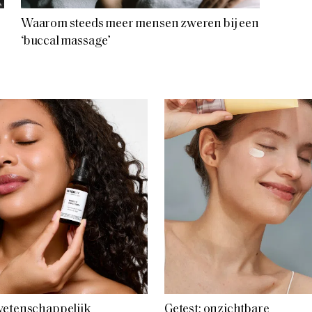
Waarom steeds meer mensen zweren bij een
‘buccal massage’
wetenschappelijk
Getest: onzichtbare