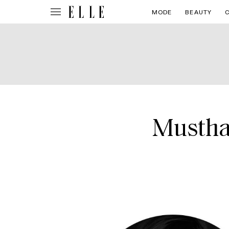
MODE
BEAUTY
Mustha