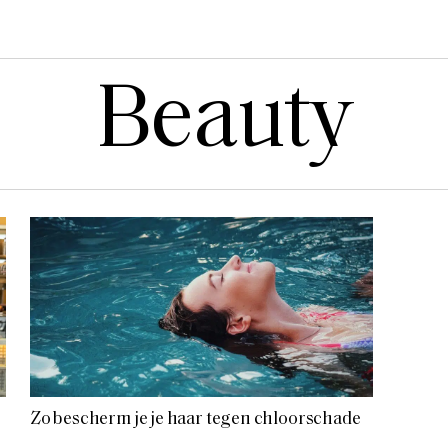
Beauty
Zo bescherm je je haar tegen chloorschade