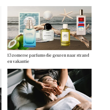
13 zomerse parfums die geuren naar strand
en vakantie