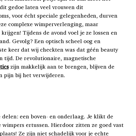
it gedoe laten veel vrouwen dit
oms, voor écht speciale gelegenheden, durven
eze complexe wimperverlenging, maar
krijgen! Tijdens de avond voel je ze lossen en
and. Gevolg? Een optisch scheel oog en
ste keer dat wij checkten was dat géén beauty
n tijd. De revolutionaire, magnetische
ics
zijn makkelijk aan te brengen, blijven de
 pijn bij het verwijderen.
 delen: een boven- en onderlaag. Je klikt de
e wimpers ertussen. Hierdoor zitten ze goed vast
plaats! Ze zijn niet schadelijk voor je echte