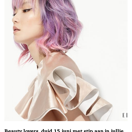
Beauty lovers, duid 15 juni met stip aan in jullie