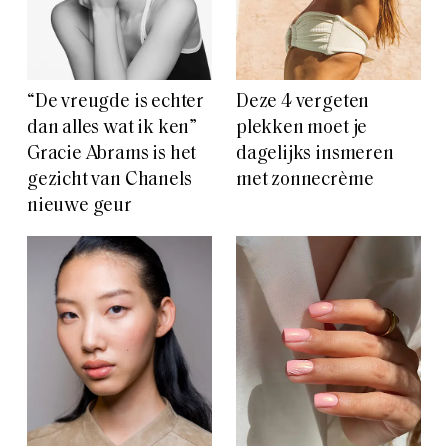
“De vreugde is echter
Deze 4 vergeten
dan alles wat ik ken”
plekken moet je
Gracie Abrams is het
dagelijks insmeren
gezicht van Chanels
met zonnecrème
nieuwe geur