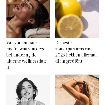
Van voeten naar
De beste
hoofd: waarom deze
zomerparfums van
behandeling de
2026 hebben allemaal
ultieme wellnessdate
dit ingrediënt
is