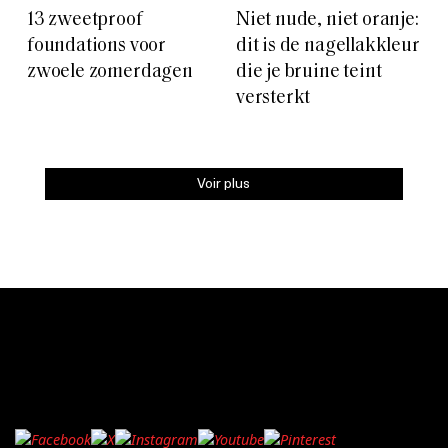
13 zweetproof
Niet nude, niet oranje:
foundations voor
dit is de nagellakkleur
zwoele zomerdagen
die je bruine teint
versterkt
Voir plus