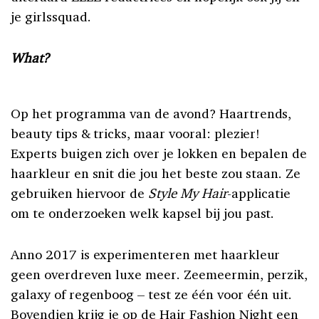
je girlssquad.
What?
Op het programma van de avond? Haartrends,
beauty tips & tricks, maar vooral: plezier!
Experts buigen zich over je lokken en bepalen de
haarkleur en snit die jou het beste zou staan.
Ze
gebruiken hiervoor de
Style My Hair
-applicatie
om te onderzoeken
welk
kapsel
bij jou past.
Anno 2017 is experimenteren met haarkleur
geen overdreven luxe meer.
Zeemeermin, perzik,
galaxy of regenboog – test ze één voor één
uit
.
Bovendien krijg je op de Hair Fashion Night een