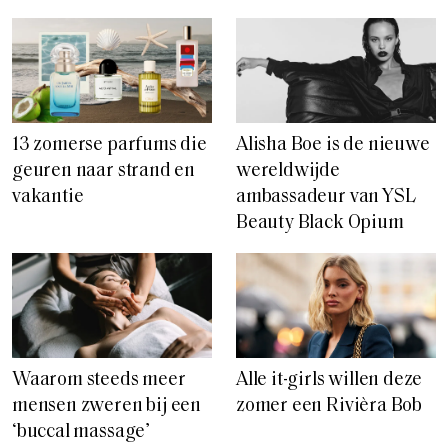
13 zomerse parfums die
Alisha Boe is de nieuwe
geuren naar strand en
wereldwijde
vakantie
ambassadeur van YSL
Beauty Black Opium
Waarom steeds meer
Alle it-girls willen deze
mensen zweren bij een
zomer een Rivièra Bob
‘buccal massage’