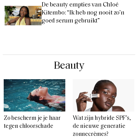
De beauty empties van Chloé
Kitembo: “Ik heb nog nooit zo’n
goed serum gebruikt”
Beauty
Zo bescherm je je haar
Wat zijn hybride SPF’s,
tegen chloorschade
de nieuwe generatie
zonnecrèmes?