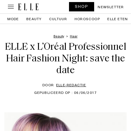
SHOP
NEWSLETTER
MODE
BEAUTY
CULTUUR
HOROSCOOP
ELLE ETEN
Beauty
Haar
ELLE x L’Oréal Professionnel
Hair Fashion Night: save the
date
DOOR
ELLE-REDACTIE
GEPUBLICEERD OP : 06/06/2017