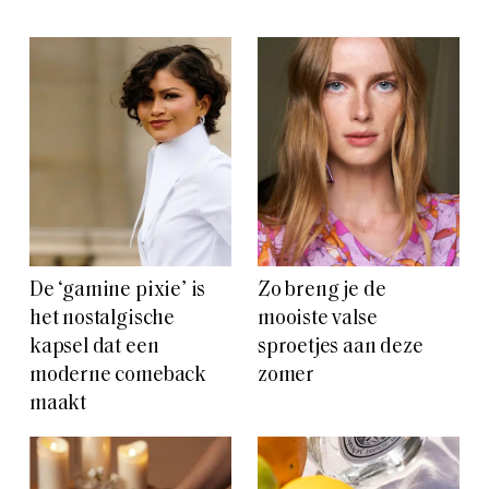
De ‘gamine pixie’ is
Zo breng je de
het nostalgische
mooiste valse
kapsel dat een
sproetjes aan deze
moderne comeback
zomer
maakt