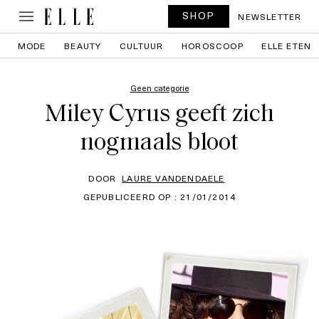
SHOP
NEWSLETTER
MODE
BEAUTY
CULTUUR
HOROSCOOP
ELLE ETEN
Geen categorie
Miley Cyrus geeft zich
nogmaals bloot
DOOR
LAURE VANDENDAELE
GEPUBLICEERD OP : 21/01/2014