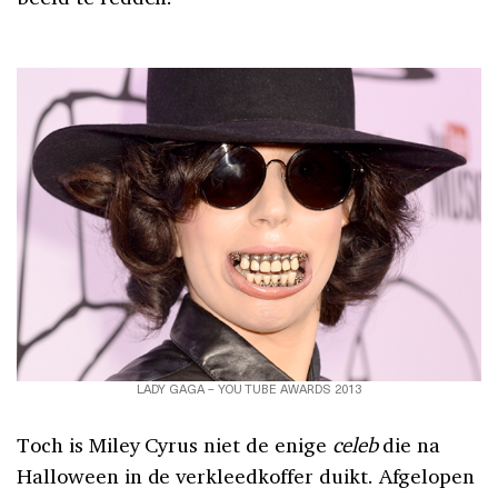
LADY GAGA – YOU TUBE AWARDS 2013
Toch is Miley Cyrus niet de enige
celeb
die na
Halloween in de verkleedkoffer duikt. Afgelopen