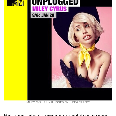
MILEY CYRUS UNPLUGGED EN…UNDRESSED?
Het is een ietwat vreemde promofoto waarmee