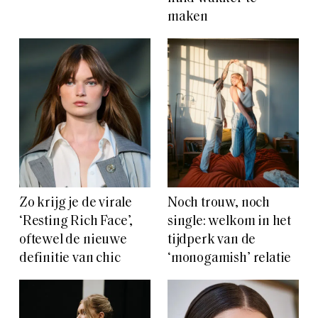
maken
Zo krijg je de virale
Noch trouw, noch
‘Resting Rich Face’,
single: welkom in het
oftewel de nieuwe
tijdperk van de
definitie van chic
‘monogamish’ relatie