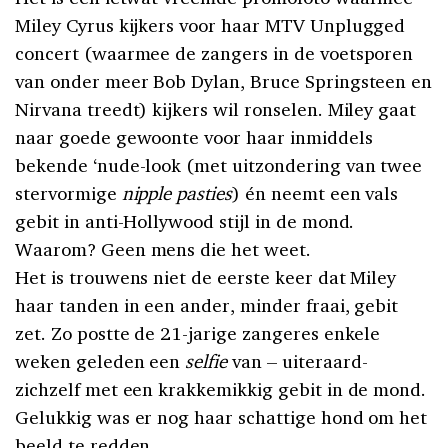
Miley Cyrus kijkers voor haar MTV Unplugged
concert (waarmee de zangers in de voetsporen
van onder meer Bob Dylan, Bruce Springsteen en
Nirvana treedt) kijkers wil ronselen. Miley gaat
naar goede gewoonte voor haar inmiddels
bekende ‘nude-look (met uitzondering van twee
stervormige
nipple pasties
) én neemt een vals
gebit in anti-Hollywood stijl in de mond.
Waarom? Geen mens die het weet.
Het is trouwens niet de eerste keer dat Miley
haar tanden in een ander, minder fraai, gebit
zet. Zo postte de 21-jarige zangeres enkele
weken geleden een
selfie
van – uiteraard-
zichzelf met een krakkemikkig gebit in de mond.
Gelukkig was er nog haar schattige hond om het
beeld te redden.