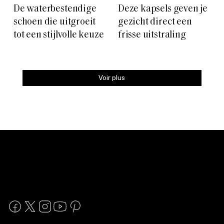
De waterbestendige
Deze kapsels geven je
schoen die uitgroeit
gezicht direct een
tot een stijlvolle keuze
frisse uitstraling
Voir plus