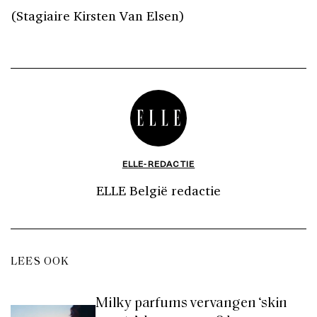
(Stagiaire Kirsten Van Elsen)
ELLE-REDACTIE
ELLE België redactie
LEES OOK
Milky parfums vervangen ‘skin