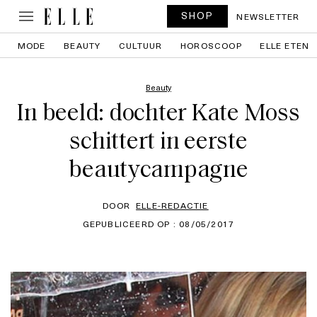
SHOP
NEWSLETTER
MODE
BEAUTY
CULTUUR
HOROSCOOP
ELLE ETEN
Beauty
In beeld: dochter Kate Moss
schittert in eerste
beautycampagne
DOOR
ELLE-REDACTIE
GEPUBLICEERD OP : 08/05/2017