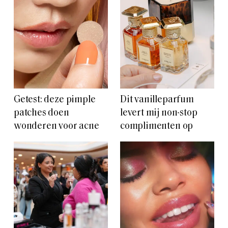
Getest: deze pimple
Dit vanilleparfum
patches doen
levert mij non-stop
wonderen voor acne
complimenten op