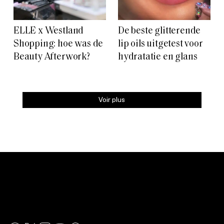
ELLE x Westland
De beste glitterende
Shopping: hoe was de
lip oils uitgetest voor
Beauty Afterwork?
hydratatie en glans
Voir plus