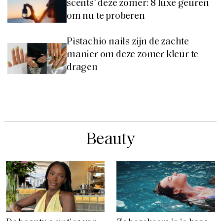
scents’ deze zomer: 8 luxe geuren
om nu te proberen
Pistachio nails zijn de zachte
manier om deze zomer kleur te
dragen
Beauty