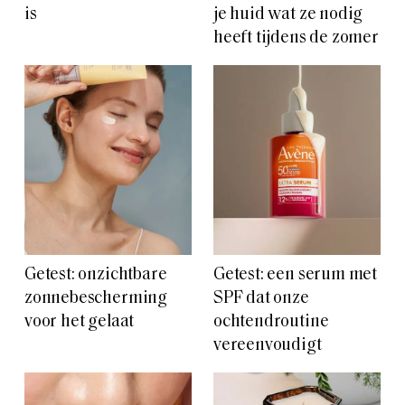
is
je huid wat ze nodig
heeft tijdens de zomer
Getest: onzichtbare
Getest: een serum met
zonnebescherming
SPF dat onze
voor het gelaat
ochtendroutine
vereenvoudigt