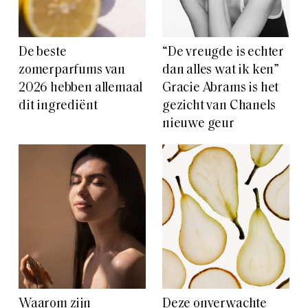
De beste
“De vreugde is echter
zomerparfums van
dan alles wat ik ken”
2026 hebben allemaal
Gracie Abrams is het
dit ingrediënt
gezicht van Chanels
nieuwe geur
Waarom zijn
Deze onverwachte