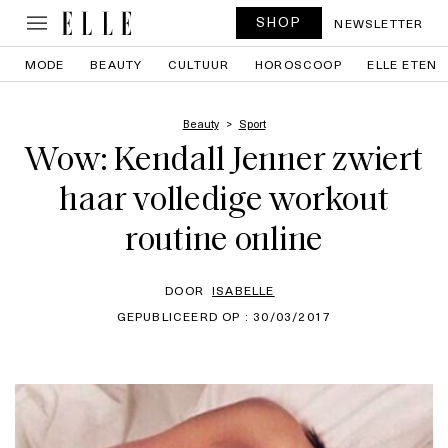
SHOP
NEWSLETTER
MODE
BEAUTY
CULTUUR
HOROSCOOP
ELLE ETEN
Beauty
Sport
Wow: Kendall Jenner zwiert
haar volledige workout
routine online
DOOR
ISABELLE
GEPUBLICEERD OP : 30/03/2017