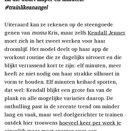
#trainlikeanangel
Uiteraard kan ze rekenen op de steengoede
genen van
moma
Kris, maar zelfs
Kendall Jenner
moet zich in het zweet werken voor haar
droomlijf. Het model deelt op haar app de
workout routine die ze dagelijks uitvoert en die
blijkt verrassend kort te zijn: elf minuten, meer
heeft ze niet nodig om haar strakke silhouet in
vorm te houden. Elf minuten keihard sporten,
dat wel: Kendall blijkt een grote fan van de
plank en alle mogelijke variaties daarop. De
onthulling past in de recente trend om minder
lang en vaak, maar wel doelgerichter te trainen -
ontdek hier trouwens
hoeveel keer per week je
eigenlijk maar moet sporten
voor een