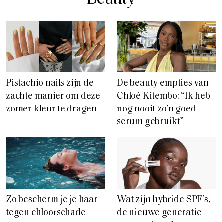
Pistachio nails zijn de
De beauty empties van
zachte manier om deze
Chloé Kitembo: “Ik heb
zomer kleur te dragen
nog nooit zo’n goed
serum gebruikt”
Zo bescherm je je haar
Wat zijn hybride SPF’s,
tegen chloorschade
de nieuwe generatie