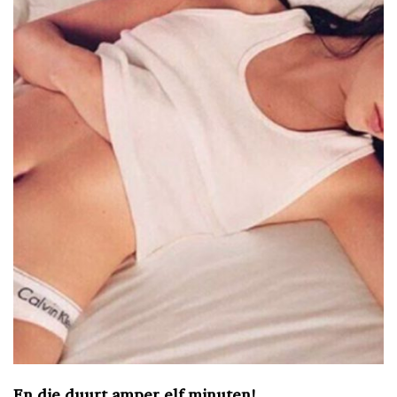
En die duurt amper elf minuten!