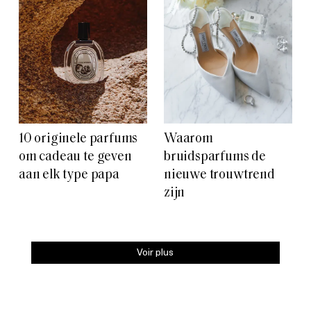
10 originele parfums
Waarom
om cadeau te geven
bruidsparfums de
aan elk type papa
nieuwe trouwtrend
zijn
Voir plus