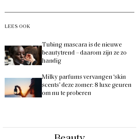
LEES OOK
Tubing mascara is de nieuwe
beautytrend – daarom zijn ze zo
handig
Milky parfums vervangen ‘skin
scents’ deze zomer: 8 luxe geuren
om nu te proberen
Beauty