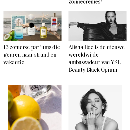
zonnecrèmes?
13 zomerse parfums die
Alisha Boe is de nieuwe
geuren naar strand en
wereldwijde
vakantie
ambassadeur van YSL
Beauty Black Opium