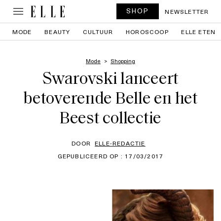
SHOP
NEWSLETTER
MODE
BEAUTY
CULTUUR
HOROSCOOP
ELLE ETEN
Mode
Shopping
Swarovski lanceert
betoverende Belle en het
Beest collectie
DOOR
ELLE-REDACTIE
GEPUBLICEERD OP : 17/03/2017