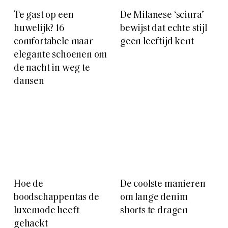
Te gast op een
De Milanese ‘sciura’
huwelijk? 16
bewijst dat echte stijl
comfortabele maar
geen leeftijd kent
elegante schoenen om
de nacht in weg te
dansen
Hoe de
De coolste manieren
boodschappentas de
om lange denim
luxemode heeft
shorts te dragen
gehackt