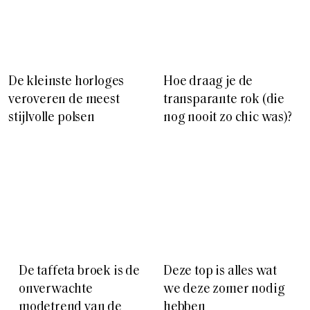
De kleinste horloges
Hoe draag je de
veroveren de meest
transparante rok (die
stijlvolle polsen
nog nooit zo chic was)?
De taffeta broek is de
Deze top is alles wat
onverwachte
we deze zomer nodig
modetrend van de
hebben