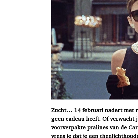
Zucht… 14 februari nadert met ra
geen cadeau heeft. Of verwacht je
voorverpakte pralines van de Carr
vrees je dat je een theelichthoud