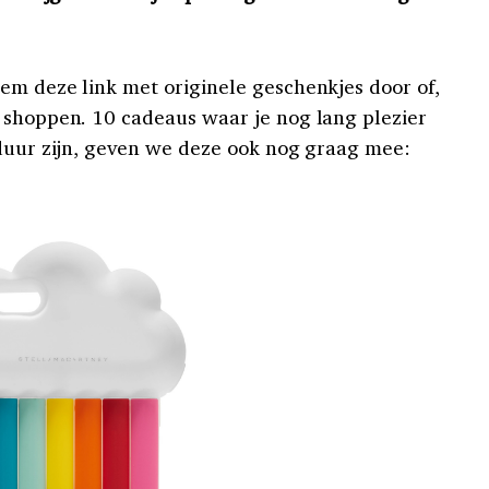
em deze link met originele geschenkjes door of,
 shoppen. 10 cadeaus waar je nog lang plezier
 duur zijn, geven we deze ook nog graag mee: