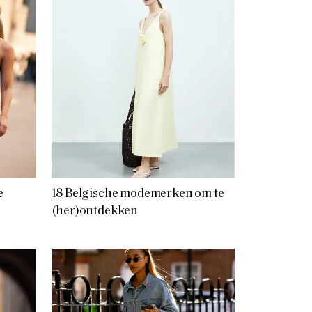
e
18 Belgische modemerken om te
(her)ontdekken