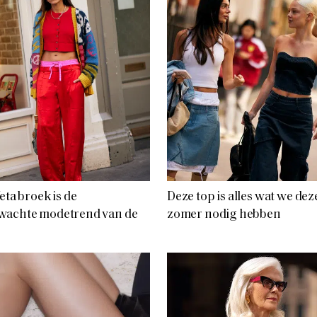
feta broek is de
Deze top is alles wat we dez
wachte modetrend van de
zomer nodig hebben