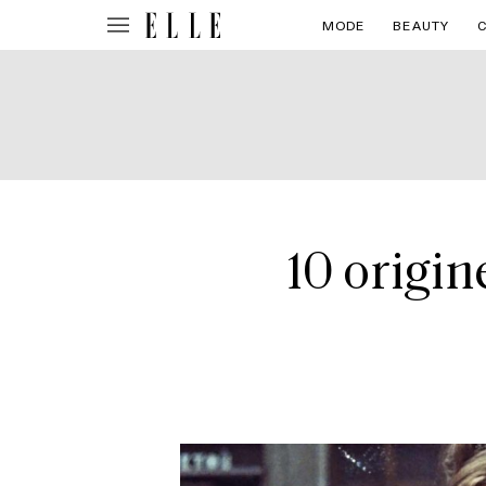
MODE
BEAUTY
10 origin