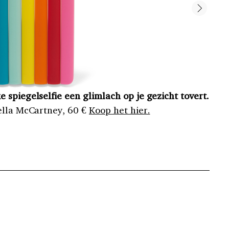
 spiegelselfie een glimlach op je gezicht tovert.
“N
ella McCartney, 60 €
Koop het hier.