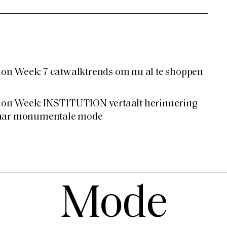
n Week: 7 catwalktrends om nu al te shoppen
on Week: INSTITUTION vertaalt herinnering
naar monumentale mode
Mode