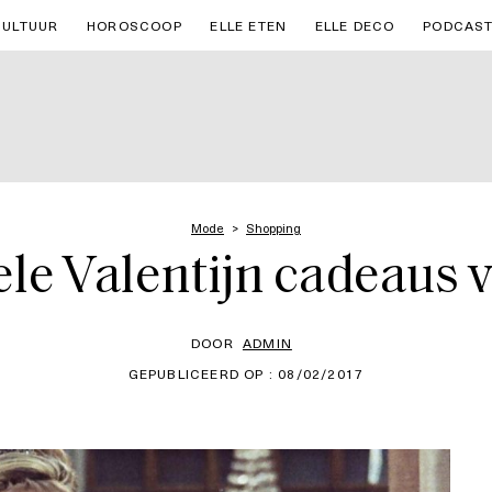
CULTUUR
HOROSCOOP
ELLE ETEN
ELLE DECO
PODCAS
Mode
Shopping
ele Valentijn cadeaus v
DOOR
ADMIN
GEPUBLICEERD OP : 08/02/2017