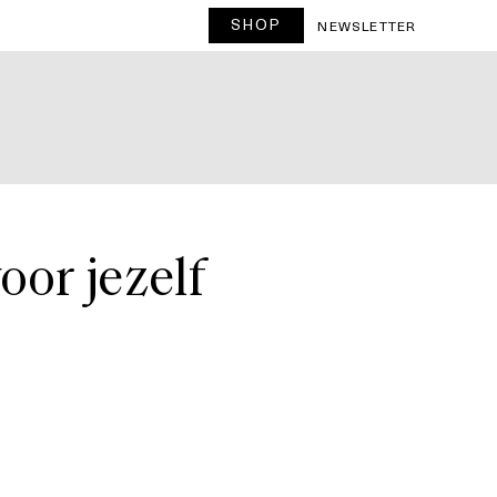
SHOP
T
NEWSLETTER
oor jezelf