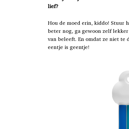
lief?
Hou de moed erin, kiddo! Stuur h
beter nog, ga gewoon zelf lekker
van beleeft. En omdat ze niet te
eentje is geentje!