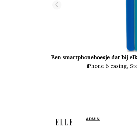
Een smartphonehoesje dat bij elke
iPhone 6 casing, St
ADMIN