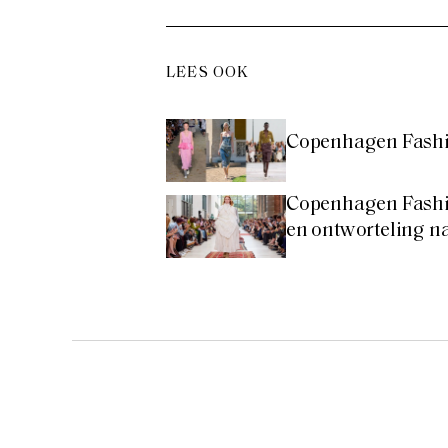
LEES OOK
Copenhagen Fashio
Copenhagen Fashi
en ontworteling 