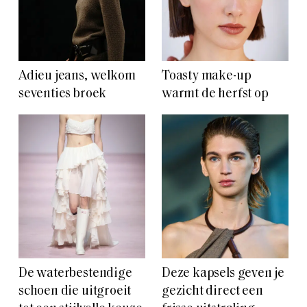
Adieu jeans, welkom
Toasty make-up
seventies broek
warmt de herfst op
De waterbestendige
Deze kapsels geven je
schoen die uitgroeit
gezicht direct een