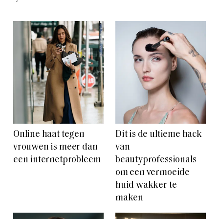
Online haat tegen
Dit is de ultieme hack
vrouwen is meer dan
van
een internetprobleem
beautyprofessionals
om een vermoeide
huid wakker te
maken