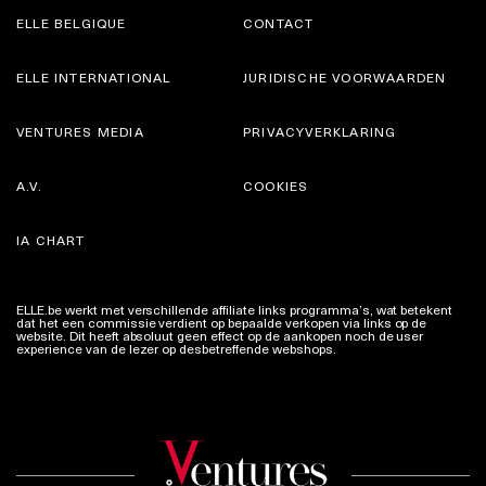
ELLE BELGIQUE
CONTACT
ELLE INTERNATIONAL
JURIDISCHE VOORWAARDEN
VENTURES MEDIA
PRIVACYVERKLARING
A.V.
COOKIES
IA CHART
ELLE.be werkt met verschillende affiliate links programma’s, wat betekent
dat het een commissie verdient op bepaalde verkopen via links op de
website. Dit heeft absoluut geen effect op de aankopen noch de user
experience van de lezer op desbetreffende webshops.
Meer info