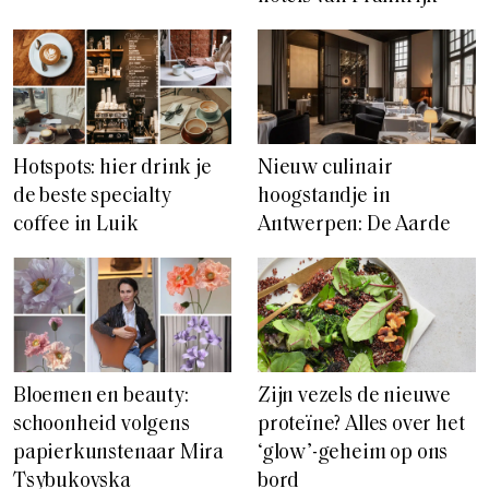
Hotspots: hier drink je
Nieuw culinair
de beste specialty
hoogstandje in
coffee in Luik
Antwerpen: De Aarde
Bloemen en beauty:
Zijn vezels de nieuwe
schoonheid volgens
proteïne? Alles over het
papierkunstenaar Mira
‘glow’-geheim op ons
Tsybukovska
bord