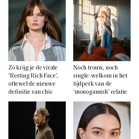
Zo krijg je de virale
Noch trouw, noch
‘Resting Rich Face’,
single: welkom in het
oftewel de nieuwe
tijdperk van de
definitie van chic
‘monogamish’ relatie