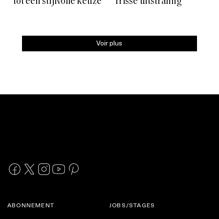
tot een stijlvolle keuze
frisse uitstraling
Voir plus
ABONNEMENT
JOBS/STAGES