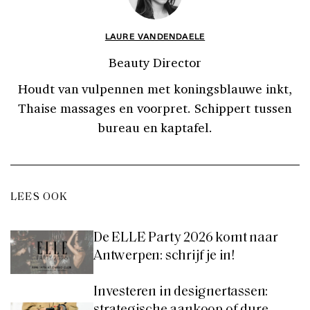
LAURE VANDENDAELE
Beauty Director
Houdt van vulpennen met koningsblauwe inkt,
Thaise massages en voorpret. Schippert tussen
bureau en kaptafel.
LEES OOK
De ELLE Party 2026 komt naar
Antwerpen: schrijf je in!
Investeren in designertassen:
strategische aankoop of dure