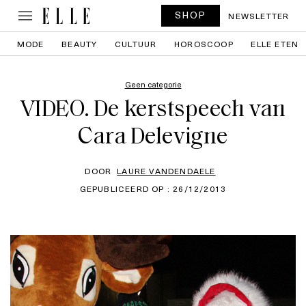
SHOP
NEWSLETTER
MODE
BEAUTY
CULTUUR
HOROSCOOP
ELLE ETEN
Geen categorie
VIDEO. De kerstspeech van
Cara Delevigne
DOOR
LAURE VANDENDAELE
GEPUBLICEERD OP : 26/12/2013