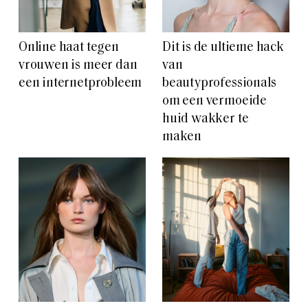
Online haat tegen
Dit is de ultieme hack
vrouwen is meer dan
van
een internetprobleem
beautyprofessionals
om een vermoeide
huid wakker te
maken