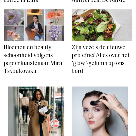
coffee in Luik
Antwerpen: De Aarde
Bloemen en beauty:
Zijn vezels de nieuwe
schoonheid volgens
proteïne? Alles over het
papierkunstenaar Mira
‘glow’-geheim op ons
Tsybukovska
bord