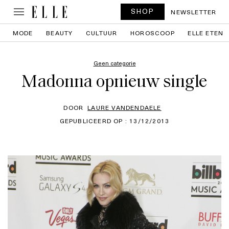
SHOP
NEWSLETTER
MODE
BEAUTY
CULTUUR
HOROSCOOP
ELLE ETEN
Geen categorie
Madonna opnieuw single
DOOR
LAURE VANDENDAELE
GEPUBLICEERD OP : 13/12/2013