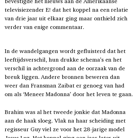
bevestigde het nieuws aan de Amerikaanse
televisiezender E! dat het koppel na een relatie
van drie jaar uit elkaar ging maar onthield zich
verder van enige commentaar.
In de wandelgangen wordt gefluisterd dat het
leeftijdsverschil, hun drukke schema’s en het
verschil in achtergrond aan de oorzaak van de
breuk liggen. Andere bronnen beweren dan
weer dan Fransman Zaibat er genoeg van had
om als ‘Meneer Madonna’ door het leven te gaan.
Brahim was al het tweede jonkie dat Madonna
aan de haak sloeg. Vlak na haar scheiding met
regisseur Guy viel ze voor het 28-jarige model
Jesus Luz. Het koppel ging een jaar later uit