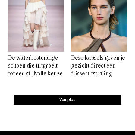
De waterbestendige
Deze kapsels geven je
schoen die uitgroeit
gezicht direct een
tot een stijlvolle keuze
frisse uitstraling
Voir plus