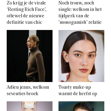
Zo krijg je de virale
Noch trouw, noch
‘Resting Rich Face’,
single: welkom in het
oftewel de nieuwe
tijdperk van de
definitie van chic
‘monogamish’ relatie
Adieu jeans, welkom
Toasty make-up
seventies broek
warmt de herfst op