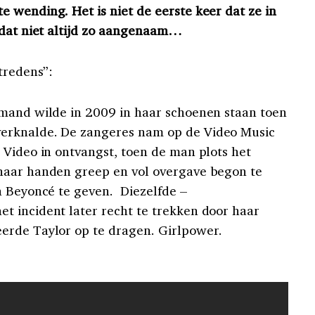
 wending. Het is niet de eerste keer dat ze in
 dat niet altijd zo aangenaam…
tredens”:
emand wilde in 2009 in haar schoenen staan toen
erknalde. De zangeres nam op de Video Music
 Video in ontvangst, toen de man plots het
haar handen greep en vol overgave begon te
n Beyoncé te geven. Diezelfde –
 incident later recht te trekken door haar
erde Taylor op te dragen. Girlpower.