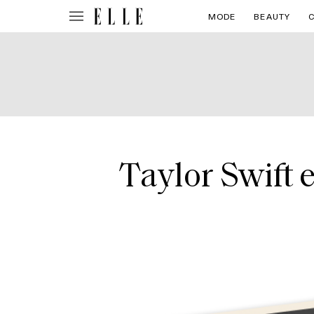
MODE
BEAUTY
Taylor Swift e