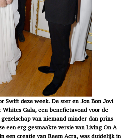
r Swift deze week. De ster en Jon Bon Jovi
 Whites Gala, een benefietavond voor de
et gezelschap van niemand minder dan prins
 ze een erg gesmaakte versie van Living On A
 in een creatie van Reem Acra, was duidelijk in