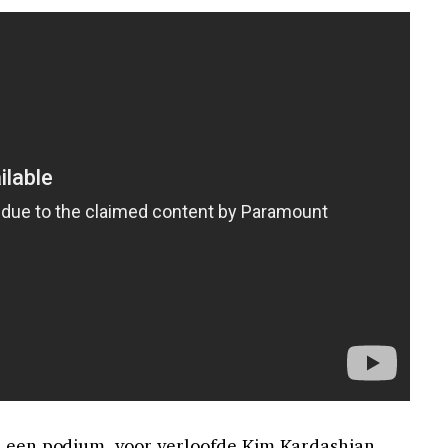
p een podium, voor verloofde Kim Kardashian