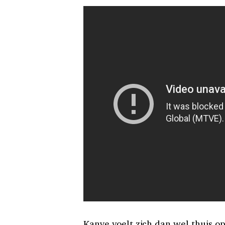
Kanye voelt zich dan wel thuis o