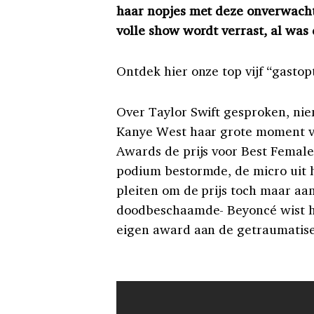
haar nopjes met deze onverwachte
volle show wordt verrast, al was
Ontdek hier onze top vijf “gastop
Over Taylor Swift gesproken, ni
Kanye West haar grote moment v
Awards de prijs voor Best Female
podium bestormde, de micro uit 
pleiten om de prijs toch maar aa
doodbeschaamde- Beyoncé wist het
eigen award aan de getraumatise