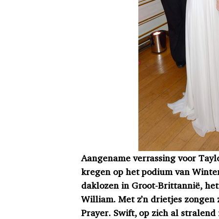
Aangename verrassing voor Taylo
kregen op het podium van Winter
daklozen in Groot-Brittannië, h
William. Met z’n drietjes zongen
Prayer. Swift, op zich al stralend