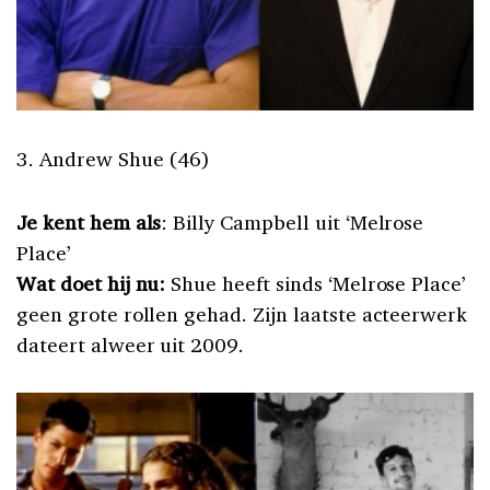
3. Andrew Shue (46)
Je kent hem als
: Billy Campbell uit ‘Melrose
Place’
Wat doet hij nu:
Shue heeft sinds ‘Melrose Place’
geen grote rollen gehad. Zijn laatste acteerwerk
dateert alweer uit 2009.