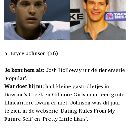
5. Bryce Johnson (36)
Je kent hem als:
Josh Holloway uit de tienerserie
‘Popular’.
Wat doet hij nu:
had kleine gastrolletjes in
Dawson’s Creek en Gilmore Girls maar een grote
filmcarrière kwam er niet. Johnson was dit jaar
te zien in de webserie ‘Dating Rules From My
Future Self’ en ‘Pretty Little Liars’.