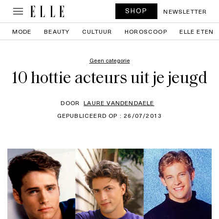
SHOP
NEWSLETTER
MODE
BEAUTY
CULTUUR
HOROSCOOP
ELLE ETEN
Geen categorie
10 hottie acteurs uit je jeugd
DOOR
LAURE VANDENDAELE
GEPUBLICEERD OP : 26/07/2013