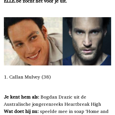
ELLE.be zocht het voor je uit.
1. Callan Mulvey (38)
Je kent hem als:
Bogdan Drazic uit de
Australische jongerenreeks Heartbreak High
Wat doet hij nu:
speelde mee in soap ‘Home and