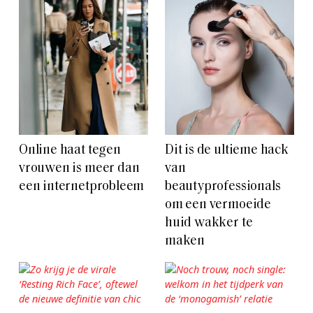
Online haat tegen
Dit is de ultieme hack
vrouwen is meer dan
van
een internetprobleem
beautyprofessionals
om een vermoeide
huid wakker te
maken