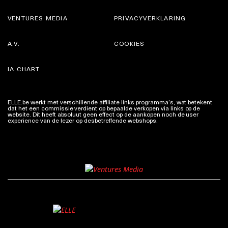
VENTURES MEDIA
PRIVACYVERKLARING
A.V.
COOKIES
IA CHART
ELLE.be werkt met verschillende affiliate links programma’s, wat betekent
dat het een commissie verdient op bepaalde verkopen via links op de
website. Dit heeft absoluut geen effect op de aankopen noch de user
experience van de lezer op desbetreffende webshops.
Meer info