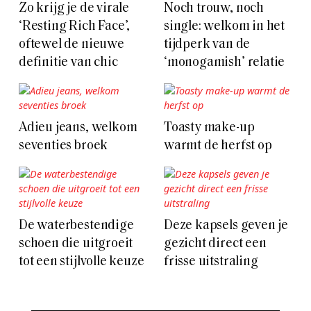
Zo krijg je de virale
Noch trouw, noch
‘Resting Rich Face’,
single: welkom in het
oftewel de nieuwe
tijdperk van de
definitie van chic
‘monogamish’ relatie
Adieu jeans, welkom
Toasty make-up
seventies broek
warmt de herfst op
De waterbestendige
Deze kapsels geven je
schoen die uitgroeit
gezicht direct een
tot een stijlvolle keuze
frisse uitstraling