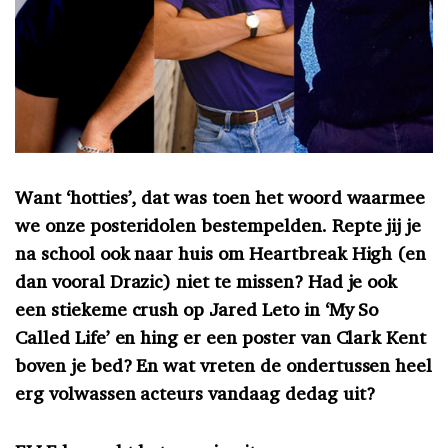
Want ‘hotties’, dat was toen het woord waarmee
we onze posteridolen bestempelden. Repte jij je
na school ook naar huis om Heartbreak High (en
dan vooral Drazic) niet te missen? Had je ook
een stiekeme crush op Jared Leto in ‘My So
Called Life’ en hing er een poster van Clark Kent
boven je bed? En wat vreten de ondertussen heel
erg volwassen acteurs vandaag dedag uit?