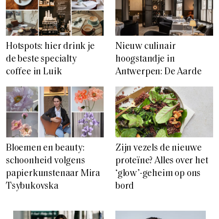
Hotspots: hier drink je
Nieuw culinair
de beste specialty
hoogstandje in
coffee in Luik
Antwerpen: De Aarde
Bloemen en beauty:
Zijn vezels de nieuwe
schoonheid volgens
proteïne? Alles over het
papierkunstenaar Mira
‘glow’-geheim op ons
Tsybukovska
bord