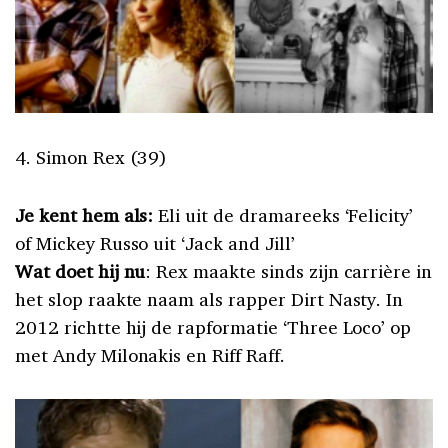
4. Simon Rex (39)
Je kent hem als:
Eli uit de dramareeks ‘Felicity’
of Mickey Russo uit ‘Jack and Jill’
Wat doet hij nu
: Rex maakte sinds zijn carrière in
het slop raakte naam als rapper Dirt Nasty. In
2012 richtte hij de rapformatie ‘Three Loco’ op
met Andy Milonakis en Riff Raff.