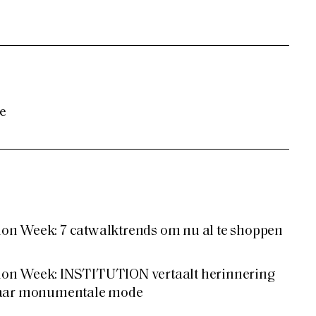
e
n Week: 7 catwalktrends om nu al te shoppen
on Week: INSTITUTION vertaalt herinnering
naar monumentale mode