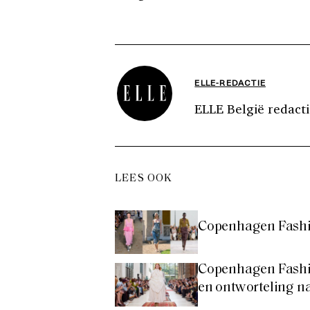
ELLE-REDACTIE
ELLE België redacti
LEES OOK
Copenhagen Fashio
Copenhagen Fashi
en ontworteling 