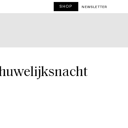
SHOP
T
NEWSLETTER
e huwelijksnacht