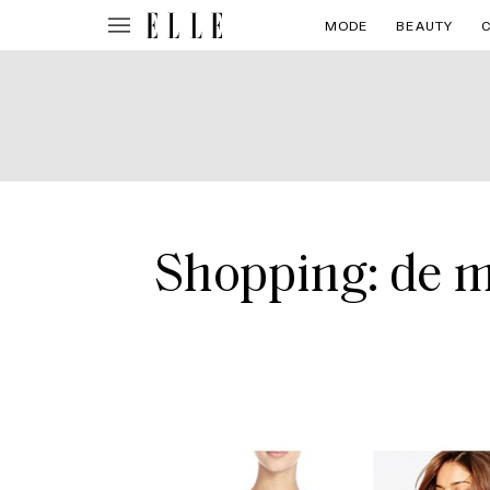
MODE
BEAUTY
Shopping: de mo