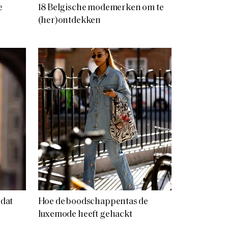
e
18 Belgische modemerken om te
(her)ontdekken
 dat
Hoe de boodschappentas de
luxemode heeft gehackt