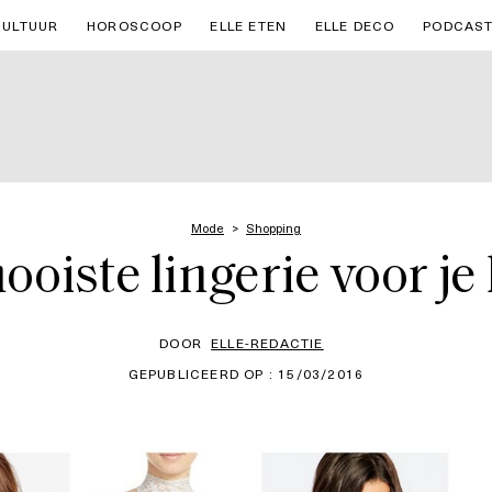
CULTUUR
HOROSCOOP
ELLE ETEN
ELLE DECO
PODCAS
Mode
Shopping
oiste lingerie voor j
DOOR
ELLE-REDACTIE
GEPUBLICEERD OP : 15/03/2016