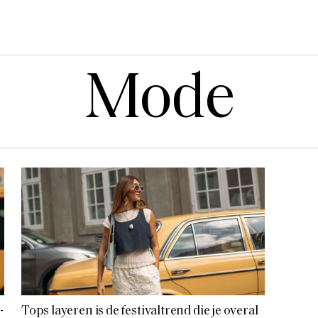
Mode
-
Tops layeren is de festivaltrend die je overal