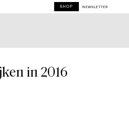
SHOP
T
NEWSLETTER
jken in 2016