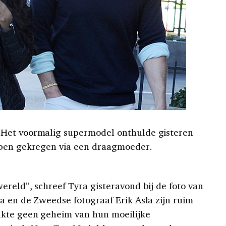
 Het voormalig supermodel onthulde gisteren
bben gekregen via een draagmoeder.
ereld”, schreef Tyra gisteravond bij de foto van
a en de Zweedse fotograaf Erik Asla zijn ruim
kte geen geheim van hun moeilijke