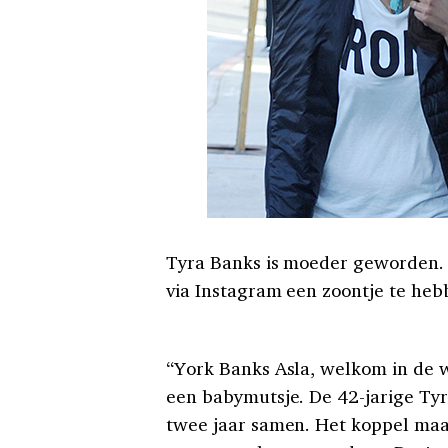
Tyra Banks is moeder geworden.
via Instagram een zoontje te he
“York Banks Asla, welkom in de w
een babymutsje. De 42-jarige Tyr
twee jaar samen. Het koppel maa