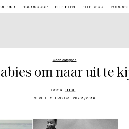
CULTUUR
HOROSCOOP
ELLE ETEN
ELLE DECO
PODCAS
Geen categorie
abies om naar uit te ki
DOOR
ELISE
GEPUBLICEERD OP : 28/01/2016