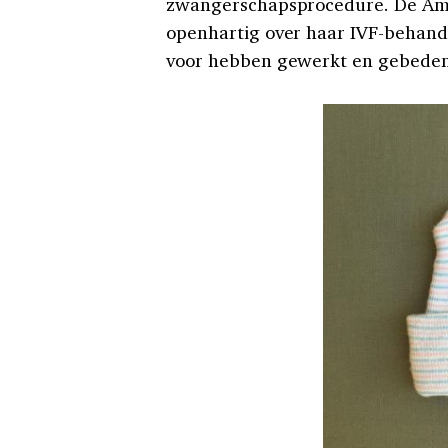
zwangerschapsprocedure. De Ame
openhartig over haar IVF-behand
voor hebben gewerkt en gebeden is