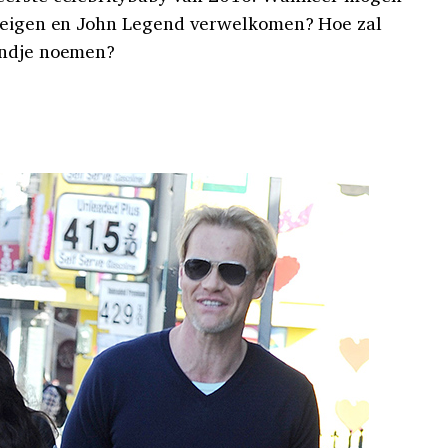
 Teigen en John Legend verwelkomen? Hoe zal
indje noemen?