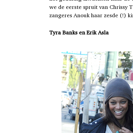
we de eerste spruit van Chrissy
zangeres Anouk haar zesde (!) k
Tyra Banks en Erik Asla