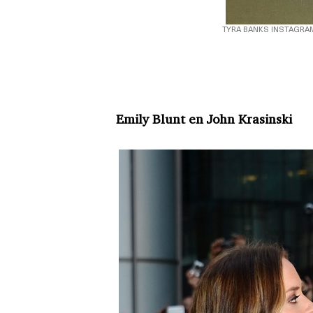
TYRA BANKS INSTAGRA
Emily Blunt en John Krasinski