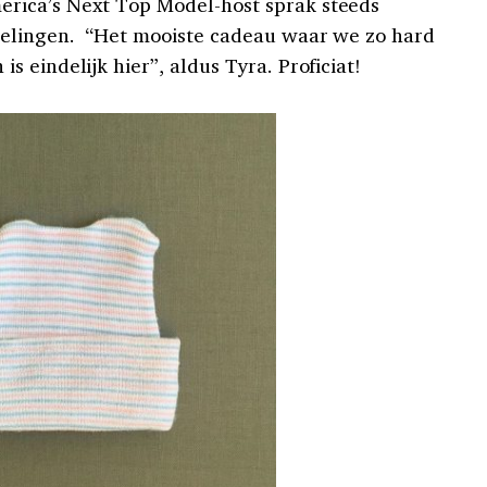
rica’s Next Top Model-host sprak steeds
elingen. “Het mooiste cadeau waar we zo hard
 eindelijk hier”, aldus Tyra. Proficiat!