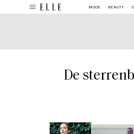
MODE
BEAUTY
De sterrenb