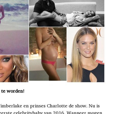
r te worden!
Timberlake en prinses Charlotte de show. Nu is
 eerste celebritybaby van 2016. Wanneer mogen