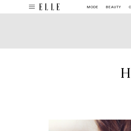
MODE
BEAUTY
H