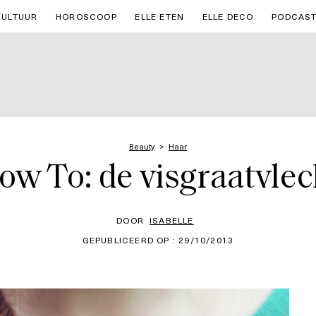
CULTUUR
HOROSCOOP
ELLE ETEN
ELLE DECO
PODCAS
Beauty
Haar
ow To: de visgraatvlec
DOOR
ISABELLE
GEPUBLICEERD OP : 29/10/2013