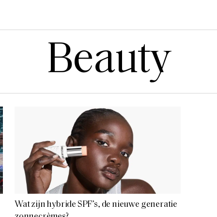
Beauty
Wat zijn hybride SPF’s, de nieuwe generatie
zonnecrèmes?