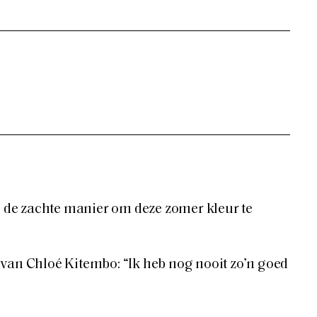
jn de zachte manier om deze zomer kleur te
van Chloé Kitembo: “Ik heb nog nooit zo’n goed