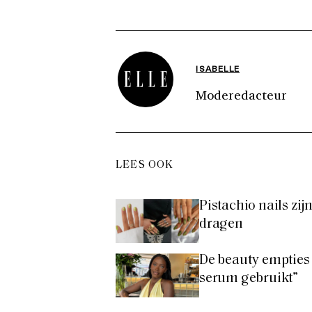
ISABELLE
Moderedacteur
LEES OOK
Pistachio nails zi
dragen
De beauty empties 
serum gebruikt”