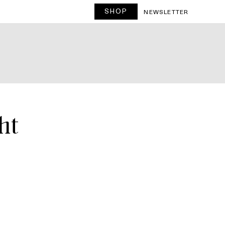
SHOP
T
NEWSLETTER
ht