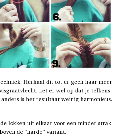
 techniek. Herhaal dit tot er geen haar meer
 visgraatvlecht. Let er wel op dat je telkens
 anders is het resultaat weinig harmonieus.
s de lokken uit elkaar voor een minder strak
 boven de “harde” variant.