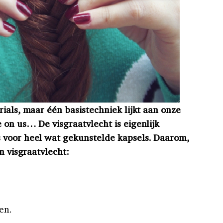
ials, maar één basistechniek lijkt aan onze
 on us… De visgraatvlecht is eigenlijk
 voor heel wat gekunstelde kapsels. Daarom,
n visgraatvlecht:
en.