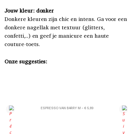
Jouw kleur: donker
Donkere kleuren zijn chic en intens. Ga voor een
donkere nagellak met textuur (glitters,
confetti,..) en geef je manicure een haute
couture-toets.
Onze suggesties:
ESPRESSO VAN BARRY M – € 5,89