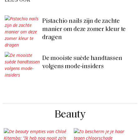
LEES OOK
Pistachio nails zijn de zachte
manier om deze zomer kleur te
dragen
De mooiste suède handtassen
volgens mode-insiders
Beauty