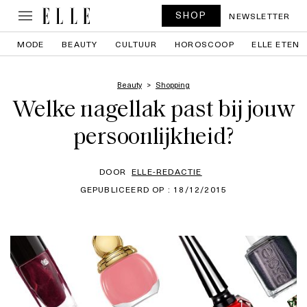
SHOP
NEWSLETTER
MODE
BEAUTY
CULTUUR
HOROSCOOP
ELLE ETEN
Beauty
Shopping
Welke nagellak past bij jouw
persoonlijkheid?
DOOR
ELLE-REDACTIE
GEPUBLICEERD OP : 18/12/2015