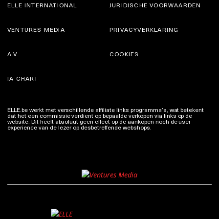
ELLE INTERNATIONAL
JURIDISCHE VOORWAARDEN
VENTURES MEDIA
PRIVACYVERKLARING
A.V.
COOKIES
IA CHART
ELLE.be werkt met verschillende affiliate links programma’s, wat betekent
dat het een commissie verdient op bepaalde verkopen via links op de
website. Dit heeft absoluut geen effect op de aankopen noch de user
experience van de lezer op desbetreffende webshops.
Meer info