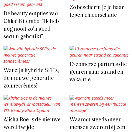
Zo bescherm je je haar
De beauty empties van
tegen chloorschade
Chloé Kitembo: “Ik heb
nog nooit zo’n goed
serum gebruikt”
13 zomerse parfums die
Wat zijn hybride SPF’s,
geuren naar strand en
de nieuwe generatie
vakantie
zonnecrèmes?
Alisha Boe is de nieuwe
Waarom steeds meer
wereldwijde
mensen zweren bij een