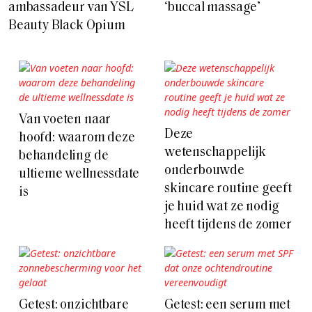
ambassadeur van YSL
‘buccal massage’
Beauty Black Opium
Van voeten naar
Deze
hoofd: waarom deze
wetenschappelijk
behandeling de
onderbouwde
ultieme wellnessdate
skincare routine geeft
is
je huid wat ze nodig
heeft tijdens de zomer
Getest: onzichtbare
Getest: een serum met