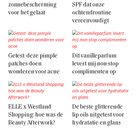
zonnebescherming
SPF dat onze
voor het gelaat
ochtendroutine
vereenvoudigt
Getest: deze pimple
Dit vanilleparfum
patches doen
levert mij non-stop
wonderen voor acne
complimenten op
ELLE x Westland
De beste glitterende
Shopping: hoe was de
lip oils uitgetest voor
Beauty Afterwork?
hydratatie en glans