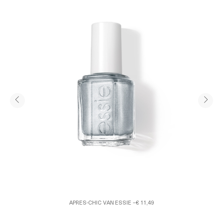
APRES-CHIC VAN ESSIE –€ 11,49