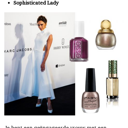
Sophisticated Lady
Je bent een geëngageerde vrouw met een