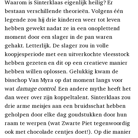
Waarom is Sinterklaas eigenlijk heilig? Er
bestaan verschillende theorieën. Volgens één
legende zou hij drie kinderen weer tot leven
hebben gewekt nadat ze in een onoplettend
moment door een slager in de pan waren
gehakt. Letterlijk. De slager zou in volle
koopjesperiode met een uitverkochte vleesstock
hebben gezeten en dit op een creatieve manier
hebben willen oplossen. Gelukkig kwam de
bisschop Van Myra op dat moment langs voor
wat
damage control
. Een andere mythe heeft het
dan weer over zijn koppeltalent. Sinterklaas zou
drie arme meisjes aan een bruidsschat hebben
geholpen door elke dag goudstukken door hun
raam te werpen (wat Zwarte Piet tegenwoordig
ook met chocolade centjes doet!). Op die manier