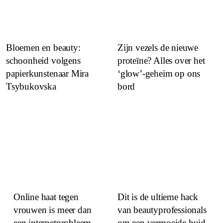
Bloemen en beauty:
Zijn vezels de nieuwe
schoonheid volgens
proteïne? Alles over het
papierkunstenaar Mira
‘glow’-geheim op ons
Tsybukovska
bord
Online haat tegen
Dit is de ultieme hack
vrouwen is meer dan
van beautyprofessionals
een internetprobleem
om een vermoeide huid