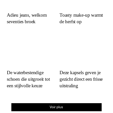
Adieu jeans, welkom
Toasty make-up warmt
seventies broek
de herfst op
De waterbestendige
Deze kapsels geven je
schoen die uitgroeit tot
gezicht direct een frisse
een stijlvolle keuze
uitstraling
Voir plus