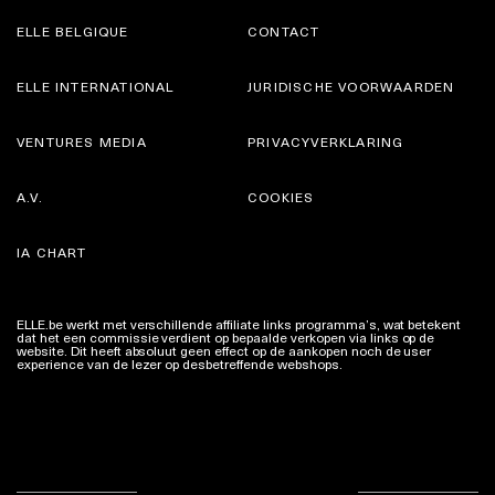
ELLE BELGIQUE
CONTACT
ELLE INTERNATIONAL
JURIDISCHE VOORWAARDEN
VENTURES MEDIA
PRIVACYVERKLARING
A.V.
COOKIES
IA CHART
ELLE.be werkt met verschillende affiliate links programma’s, wat betekent
dat het een commissie verdient op bepaalde verkopen via links op de
website. Dit heeft absoluut geen effect op de aankopen noch de user
experience van de lezer op desbetreffende webshops.
Meer info