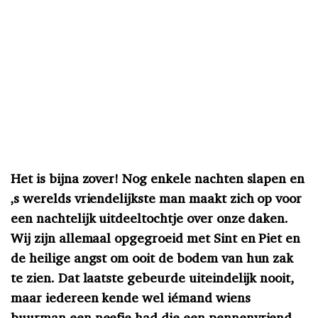
Het is bijna zover! Nog enkele nachten slapen en
‚s werelds vriendelijkste man maakt zich op voor
een nachtelijk uitdeeltochtje over onze daken.
Wij zijn allemaal opgegroeid met Sint en Piet en
de heilige angst om ooit de bodem van hun zak
te zien. Dat laatste gebeurde uiteindelijk nooit,
maar iedereen kende wel iémand wiens
buurman een neefje had die een pennenvriend