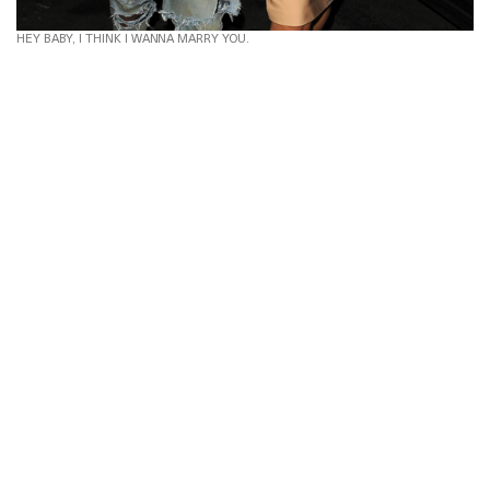
HEY BABY, I THINK I WANNA MARRY YOU.