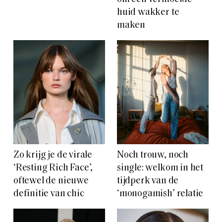
huid wakker te
maken
Zo krijg je de virale
Noch trouw, noch
‘Resting Rich Face’,
single: welkom in het
oftewel de nieuwe
tijdperk van de
definitie van chic
‘monogamish’ relatie