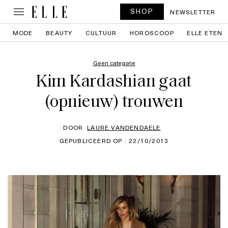
SHOP
NEWSLETTER
MODE
BEAUTY
CULTUUR
HOROSCOOP
ELLE ETEN
Geen categorie
Kim Kardashian gaat
(opnieuw) trouwen
DOOR
LAURE VANDENDAELE
GEPUBLICEERD OP : 22/10/2013