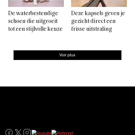
De waterbestendige
Deze kapsels geven je
schoen die uitgroeit
gezicht direct een
tot een stijlvolle keuze
frisse uitstraling
Voir plus