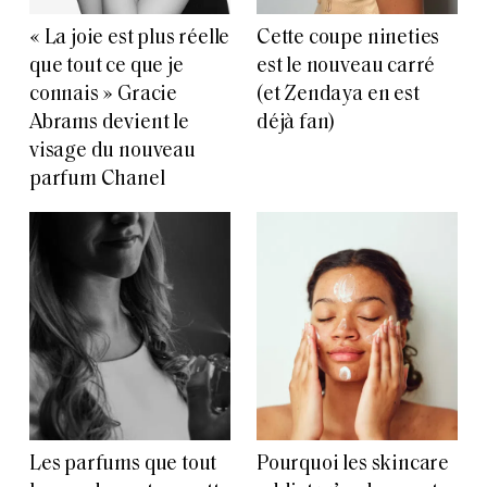
« La joie est plus réelle
Cette coupe nineties
que tout ce que je
est le nouveau carré
connais » Gracie
(et Zendaya en est
Abrams devient le
déjà fan)
visage du nouveau
parfum Chanel
Les parfums que tout
Pourquoi les skincare