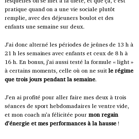
lesquelles on se met à la diète, et que ça, c’est
pratique quand on a une vie sociale plutôt
remplie, avec des déjeuners boulot et des
enfants une semaine sur deux.
J’ai donc alterné les périodes de jeûnes de 13 h à
21 h les semaines avec enfants et ceux de 8 h à
16 h. En bonus, j’ai aussi testé la formule « light »
à certains moments, celle où on ne suit
le régime
que trois jours pendant la semaine
.
J’en ai profité pour aller faire mes deux à trois
séances de sport hebdomadaires le ventre vide,
et mon coach m’a félicitée pour
mon regain
d’énergie et mes performances à la hausse
!