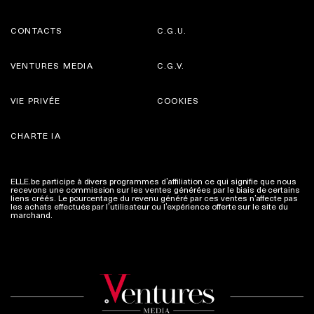
CONTACTS
C.G.U.
VENTURES MEDIA
C.G.V.
VIE PRIVÉE
COOKIES
CHARTE IA
ELLE.be participe à divers programmes d’affiliation ce qui signifie que nous
recevons une commission sur les ventes générées par le biais de certains
liens créés. Le pourcentage du revenu généré par ces ventes n’affecte pas
les achats effectués par l’utilisateur ou l’expérience offerte sur le site du
marchand.
Plus d'infos