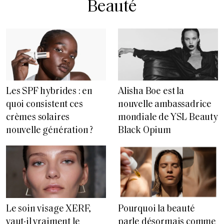
Beauté
Les SPF hybrides : en
Alisha Boe est la
quoi consistent ces
nouvelle ambassadrice
crèmes solaires
mondiale de YSL Beauty
nouvelle génération ?
Black Opium
Le soin visage XERF,
Pourquoi la beauté
vaut-il vraiment le
parle désormais comme