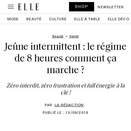
SHOP
NEWSLETTER
MODE
BEAUTÉ
CULTURE
ELLE À TABLE
ELLE DÉCO
Beauté
Santé
Jeûne intermittent : le régime
de 8 heures comment ça
marche ?
Zéro interdit, zéro frustration et full énergie à la
clé !
PAR
LA RÉDACTION
PUBLIÉ LE : 13/09/2018