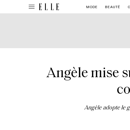
MODE
BEAUTÉ
Angèle mise su
co
Angèle adopte le g