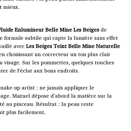
nt mieux.
Fluide Enlumineur Belle Mine Les Beiges
de
 formule subtile qui capte la lumière sans effet
availlé avec
Les Beiges Teint Belle
Mine Naturelle
 en choisissant un correcteur un ton plus clair
au visage. Sur les pommettes, quelques touches
ter de l’éclat aux bons endroits.
make-up artist : ne jamais appliquer le
sage. Mazuel dépose d’abord la matière sur la
té au pinceau. Résultat : la peau reste
it plus facilement.