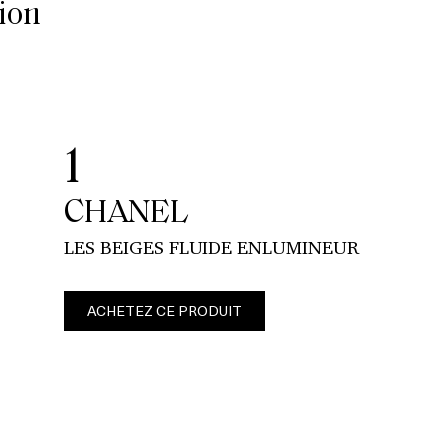
ion
1
CHANEL
LES BEIGES FLUIDE ENLUMINEUR
ACHETEZ CE PRODUIT