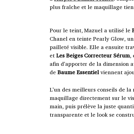
plus fraîche et le maquillage tie
Pour le teint, Mazuel a utilisé le
Chanel en teinte Pearly Glow, une
pailleté visible. Elle a ensuite tr
et
Les Beiges Correcteur Sérum
,
afin d’apporter de la dimension 
de
Baume Essentiel
viennent ajou
L’un des meilleurs conseils de la 
maquillage directement sur le vi
main, puis prélève la juste quanti
transparente et le look se constru