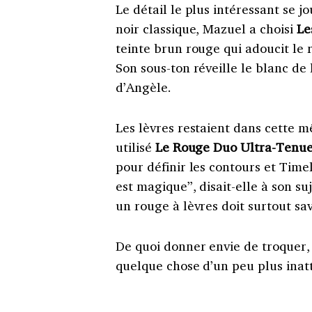
Le détail le plus intéressant se j
noir classique, Mazuel a choisi
Le
teinte brun rouge qui adoucit le 
Son sous-ton réveille le blanc de l
d’Angèle.
Les lèvres restaient dans cette 
utilisé
Le Rouge Duo Ultra-Tenue
pour définir les contours et Time
est magique”, disait-elle à son suj
un rouge à lèvres doit surtout sav
De quoi donner envie de troquer,
quelque chose d’un peu plus inat