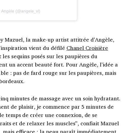
r Angèle (@angele_vl)
y Mazuel, la make-up artist attitrée d’Angèle,
’inspiration vient du défilé
Chanel Croisière
 les sequins posés sur les paupières du
t un accent beauté fort. Pour Angèle, l’idée a
able : pas de fard rouge sur les paupières, mais
 bordeaux.
inq minutes de massage avec un soin hydratant.
ent de plaisir, je commence par 5 minutes de
le temps de créer une connexion, de se
traits et de relaxer les muscles”, confiait Mazuel
e, mais efficace : la peau paraît immédiatement