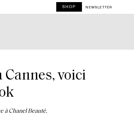
SHOP
NEWSLETTER
à Cannes, voici
ook
ce à Chanel Beauté.