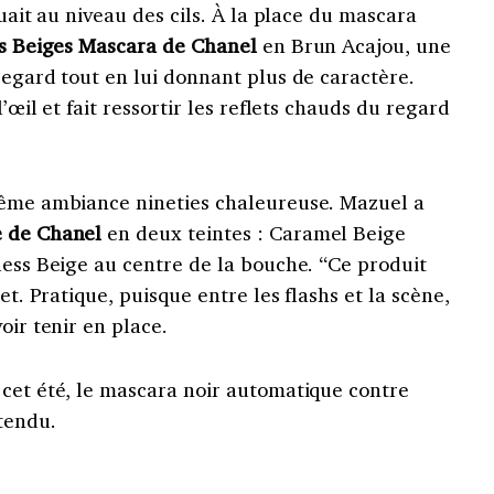
ouait au niveau des cils. À la place du mascara
s Beiges Mascara de Chanel
en Brun Acajou, une
regard tout en lui donnant plus de caractère.
’œil et fait ressortir les reflets chauds du regard
même ambiance nineties chaleureuse. Mazuel a
 de Chanel
en deux teintes : Caramel Beige
less Beige au centre de la bouche. “Ce produit
et. Pratique, puisque entre les flashs et la scène,
oir tenir en place.
 cet été, le mascara noir automatique contre
tendu.