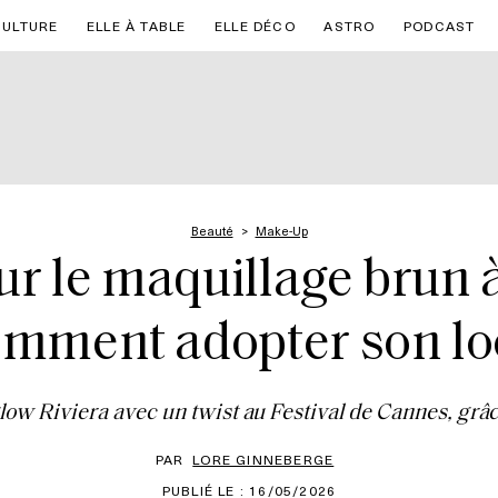
CULTURE
ELLE À TABLE
ELLE DÉCO
ASTRO
PODCAST
Beauté
Make-Up
r le maquillage brun 
mment adopter son l
low Riviera avec un twist au Festival de Cannes, grâ
PAR
LORE GINNEBERGE
PUBLIÉ LE : 16/05/2026