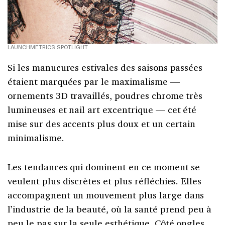
LAUNCHMETRICS SPOTLIGHT
Si les manucures estivales des saisons passées
étaient marquées par le maximalisme —
ornements 3D travaillés, poudres chrome très
lumineuses et nail art excentrique — cet été
mise sur des accents plus doux et un certain
minimalisme.
Les tendances qui dominent en ce moment se
veulent plus discrètes et plus réfléchies. Elles
accompagnent un mouvement plus large dans
l’industrie de la beauté, où la santé prend peu à
peu le pas sur la seule esthétique. Côté ongles,