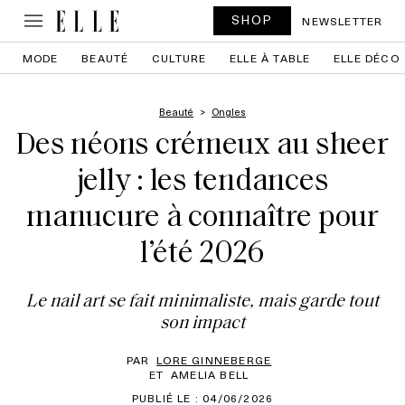
SHOP
NEWSLETTER
MODE
BEAUTÉ
CULTURE
ELLE À TABLE
ELLE DÉCO
Beauté
Ongles
Des néons crémeux au sheer
jelly : les tendances
manucure à connaître pour
l’été 2026
Le nail art se fait minimaliste, mais garde tout
son impact
PAR
LORE GINNEBERGE
ET
AMELIA BELL
PUBLIÉ LE : 04/06/2026