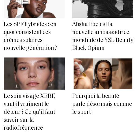
Les SPF hybrides : en
Alisha Boe est la
quoi consistent ces
nouvelle ambassadrice
crèmes solaires
mondiale de YSL Beauty
nouvelle génération ?
Black Opium
Le soin visage XERF,
Pourquoi la beauté
vaut-il vraiment le
parle désormais comme
détour ? Ce qu’il faut
le sport
savoir sur la
radiofréquence