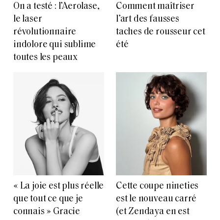
On a testé : l’Aerolase,
Comment maîtriser
le laser
l’art des fausses
révolutionnaire
taches de rousseur cet
indolore qui sublime
été
toutes les peaux
« La joie est plus réelle
Cette coupe nineties
que tout ce que je
est le nouveau carré
connais » Gracie
(et Zendaya en est