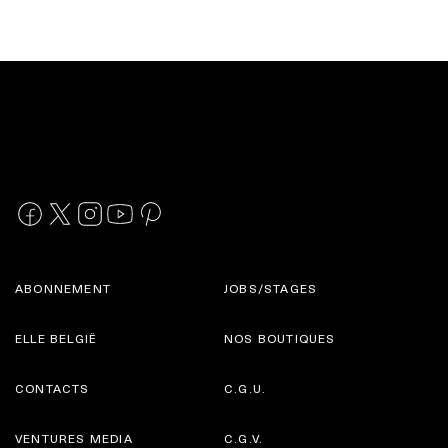
ABONNEMENT
JOBS/STAGES
ELLE BELGIË
NOS BOUTIQUES
CONTACTS
C.G.U.
VENTURES MEDIA
C.G.V.