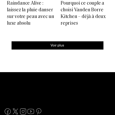
Raindance Alive :
Pourquoi ce couple a
laissez la pluie danser
choisi Vanden Borre
sur votre peau avec un
Kitchen – déjà à deux
luxe absolu
reprises
Voir plus