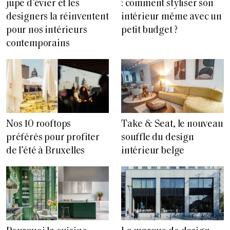
jupe d’évier et les
: comment styliser son
designers la réinventent
intérieur même avec un
pour nos intérieurs
petit budget ?
contemporains
Nos 10 rooftops
Take & Seat, le nouveau
préférés pour profiter
souffle du design
de l’été à Bruxelles
intérieur belge