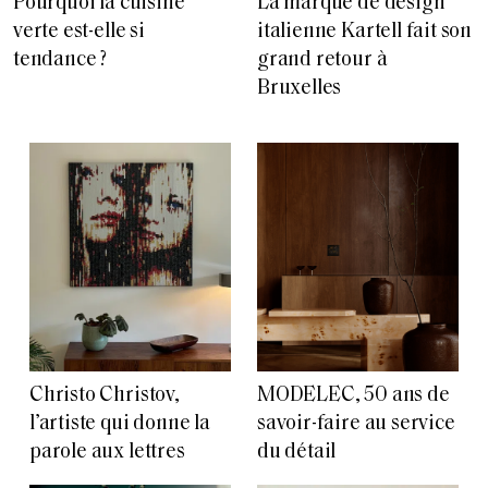
Pourquoi la cuisine
La marque de design
verte est-elle si
italienne Kartell fait son
tendance ?
grand retour à
Bruxelles
Christo Christov,
MODELEC, 50 ans de
l’artiste qui donne la
savoir-faire au service
parole aux lettres
du détail