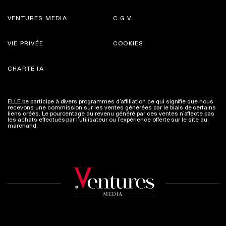
VENTURES MEDIA
C.G.V.
VIE PRIVÉE
COOKIES
CHARTE IA
ELLE.be participe à divers programmes d’affiliation ce qui signifie que nous
recevons une commission sur les ventes générées par le biais de certains
liens créés. Le pourcentage du revenu généré par ces ventes n’affecte pas
les achats effectués par l’utilisateur ou l’expérience offerte sur le site du
marchand.
Plus d'infos