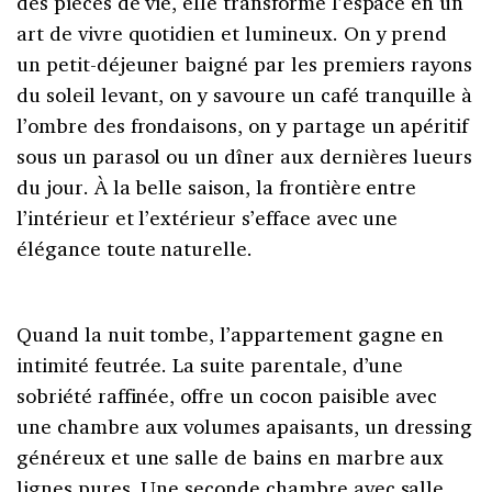
des pièces de vie, elle transforme l’espace en un
art de vivre quotidien et lumineux. On y prend
un petit-déjeuner baigné par les premiers rayons
du soleil levant, on y savoure un café tranquille à
l’ombre des frondaisons, on y partage un apéritif
sous un parasol ou un dîner aux dernières lueurs
du jour. À la belle saison, la frontière entre
l’intérieur et l’extérieur s’efface avec une
élégance toute naturelle.
Quand la nuit tombe, l’appartement gagne en
intimité feutrée. La suite parentale, d’une
sobriété raffinée, offre un cocon paisible avec
une chambre aux volumes apaisants, un dressing
généreux et une salle de bains en marbre aux
lignes pures. Une seconde chambre avec salle