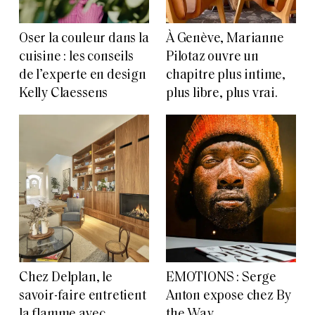
Oser la couleur dans la
À Genève, Marianne
cuisine : les conseils
Pilotaz ouvre un
de l’experte en design
chapitre plus intime,
Kelly Claessens
plus libre, plus vrai.
Chez Delplan, le
EMOTIONS : Serge
savoir-faire entretient
Anton expose chez By
la flamme avec
the Way