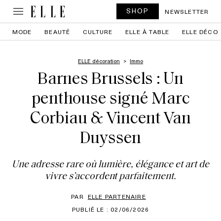
SHOP
NEWSLETTER
MODE
BEAUTÉ
CULTURE
ELLE À TABLE
ELLE DÉCO
ELLE décoration
Immo
Barnes Brussels : Un
penthouse signé Marc
Corbiau & Vincent Van
Duyssen
Une adresse rare où lumière, élégance et art de
vivre s’accordent parfaitement.
PAR
ELLE PARTENAIRE
PUBLIÉ LE : 02/06/2026