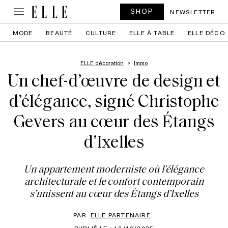
SHOP
NEWSLETTER
MODE
BEAUTÉ
CULTURE
ELLE À TABLE
ELLE DÉCO
ELLE décoration
Immo
Un chef-d’œuvre de design et
d’élégance, signé Christophe
Gevers au cœur des Étangs
d’Ixelles
Un appartement moderniste où l’élégance
architecturale et le confort contemporain
s’unissent au cœur des Étangs d’Ixelles
PAR
ELLE PARTENAIRE