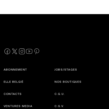
ABONNEMENT
JOBS/STAGES
ELLE BELGIË
NOS BOUTIQUES
CONTACTS
C.G.U.
VENTURES MEDIA
C.G.V.