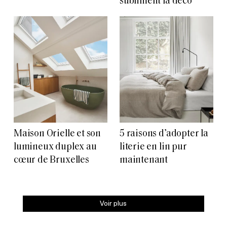
subliment la déco
Maison Orielle et son
5 raisons d’adopter la
lumineux duplex au
literie en lin pur
cœur de Bruxelles
maintenant
Voir plus