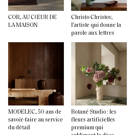
COR, AU CŒUR DE
Christo Christov,
LA MAISON
l’artiste qui donne la
parole aux lettres
MODELEC, 50 ans de
Botané Studio : les
savoir-faire au service
fleurs artificielles
du détail
premium qui