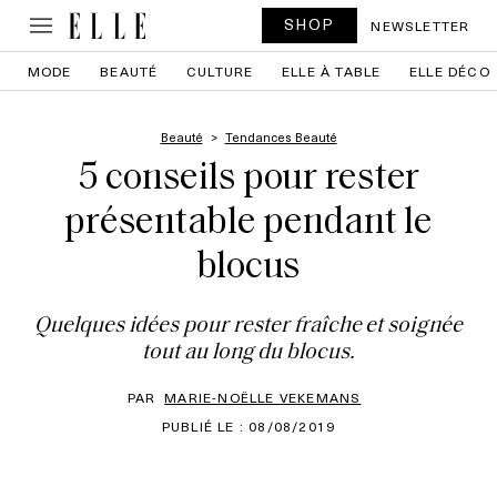
SHOP
NEWSLETTER
MODE
BEAUTÉ
CULTURE
ELLE À TABLE
ELLE DÉCO
Beauté
Tendances Beauté
5 conseils pour rester
présentable pendant le
blocus
Quelques idées pour rester fraîche et soignée
tout au long du blocus.
PAR
MARIE-NOËLLE VEKEMANS
PUBLIÉ LE : 08/08/2019