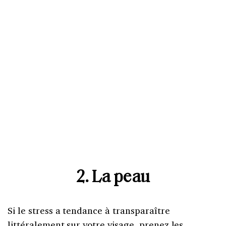
2. La peau
Si le stress a tendance à transparaître
littéralement sur votre visage, prenez les