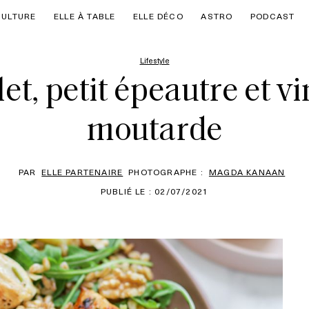
CULTURE
ELLE À TABLE
ELLE DÉCO
ASTRO
PODCAST
Lifestyle
et, petit épeautre et vi
moutarde
PAR
ELLE PARTENAIRE
PHOTOGRAPHE :
MAGDA KANAAN
PUBLIÉ LE : 02/07/2021