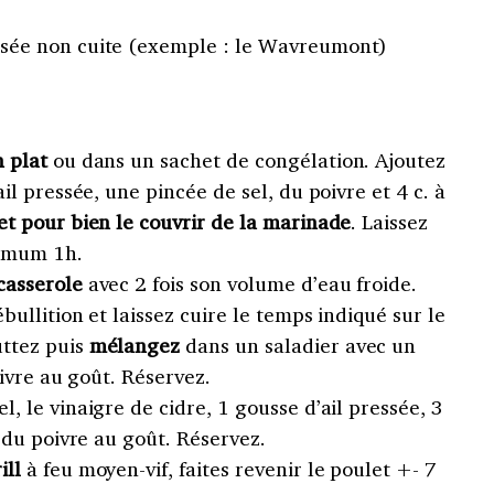
ssée non cuite (exemple : le Wavreumont)
 plat
ou dans un sachet de congélation. Ajoutez
ail pressée, une pincée de sel, du poivre et 4 c. à
et pour bien le couvrir de la marinade
. Laissez
nimum 1h.
casserole
avec 2 fois son volume d’eau froide.
ébullition et laissez cuire le temps indiqué sur le
uttez puis
mélangez
dans un saladier avec un
oivre au goût. Réservez.
, le vinaigre de cidre, 1 gousse d’ail pressée, 3
t du poivre au goût. Réservez.
ill
à feu moyen-vif, faites revenir le poulet +- 7