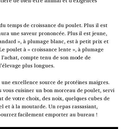
ière de bien-être animal et d’exigences
u temps de croissance du poulet. Plus il est
aura une saveur prononcée. Plus il est jeune,
tandard », à plumage blanc, est à petit prix et
Le poulet à « croissance lente », à plumage
 à l’achat, compte tenu de son mode de
d’élevage plus longues.
t une excellence source de protéines maigres.
s vous cuisiner un bon morceau de poulet, servi
t de votre choix, des noix, quelques cubes de
l et à la moutarde. Un repas rassasiant,
pourrez facilement emporter au bureau !