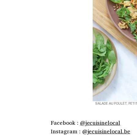
SALADE AU POULET, PETI
Facebook :
@jecuisinelocal
Instagram : @
jecuisinelocal.be