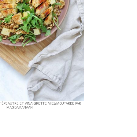
T ÉPEAUTRE ET VINAIGRETTE MIEL-MOUTARDE PAR
MAGDA KANAAN