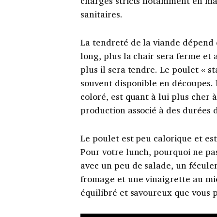
charges stricts notamment en mat
sanitaires.
La tendreté de la viande dépend d
long, plus la chair sera ferme et 
plus il sera tendre. Le poulet « s
souvent disponible en découpes. 
coloré, est quant à lui plus cher
production associé à des durées 
Le poulet est peu calorique et es
Pour votre lunch, pourquoi ne pa
avec un peu de salade, un féculen
fromage et une vinaigrette au mie
équilibré et savoureux que vous 