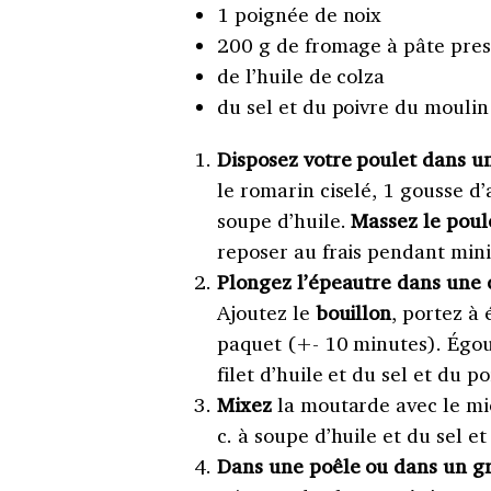
1 poignée de noix
200 g de fromage à pâte pre
de l’huile de colza
du sel et du poivre du moulin
Disposez votre poulet dans un
le romarin ciselé, 1 gousse d’
soupe d’huile.
Massez le poul
reposer au frais pendant mi
Plongez l’épeautre dans une 
Ajoutez le
bouillon
, portez à 
paquet (+- 10 minutes). Égo
filet d’huile et du sel et du p
Mixez
la moutarde avec le miel
c. à soupe d’huile et du sel e
Dans une poêle ou dans un gr