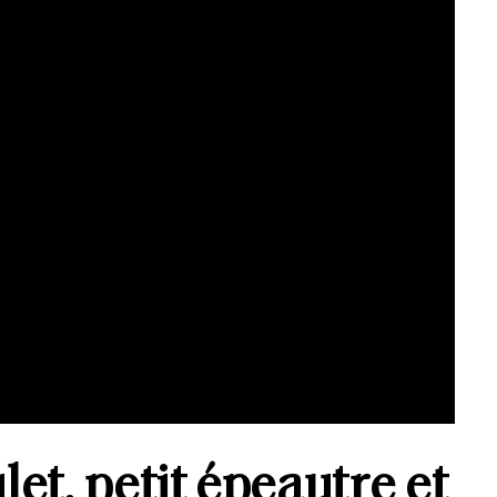
et, petit épeautre et