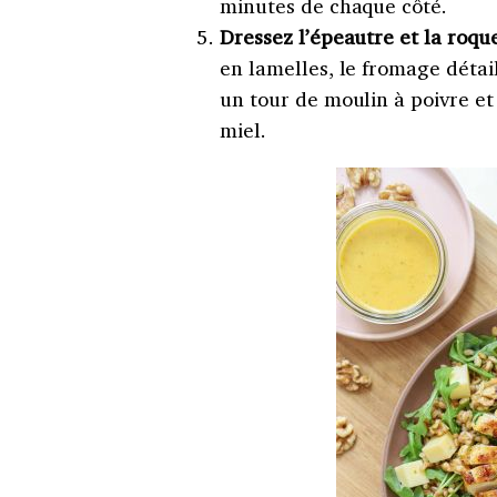
minutes de chaque côté.
Dressez
l’épeautre et la roqu
en lamelles, le fromage détail
un tour de moulin à poivre et
miel.