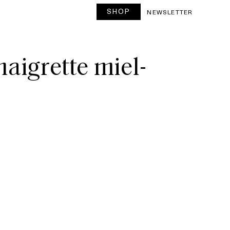
SHOP
NEWSLETTER
naigrette miel-