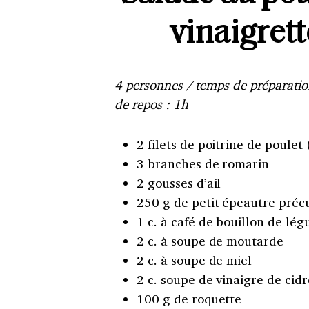
vinaigret
4 personnes / temps de préparatio
de repos : 1h
2 filets de poitrine de poulet
3 branches de romarin
2 gousses d’ail
250 g de petit épeautre précu
1 c. à café de bouillon de lé
2 c. à soupe de moutarde
2 c. à soupe de miel
2 c. soupe de vinaigre de cidr
100 g de roquette