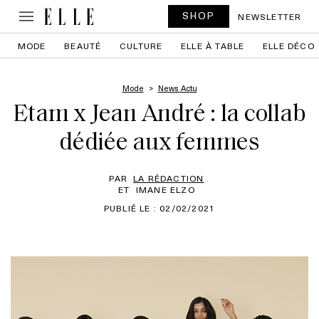
SHOP
NEWSLETTER
MODE
BEAUTÉ
CULTURE
ELLE À TABLE
ELLE DÉCO
Mode
News Actu
Etam x Jean André : la collab
dédiée aux femmes
PAR
LA RÉDACTION
ET
IMANE ELZO
PUBLIÉ LE : 02/02/2021