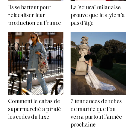
Ils se battent pour
La ‘sciura’ milanaise
relocaliser leur
prouve que le style n’a
production en France
pas d’âge
Comment le cabas de
7 tendances de robes
supermarché a piraté
de mariée que l’on
les codes du luxe
verra partout l’année
prochaine