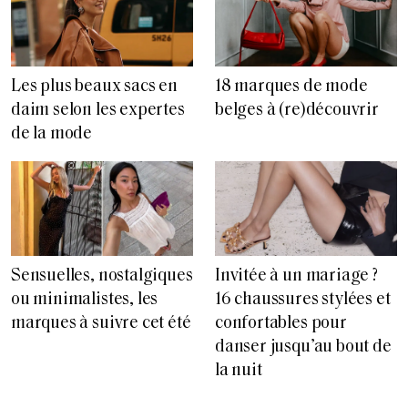
Les plus beaux sacs en
18 marques de mode
daim selon les expertes
belges à (re)découvrir
de la mode
Sensuelles, nostalgiques
Invitée à un mariage ?
ou minimalistes, les
16 chaussures stylées et
marques à suivre cet été
confortables pour
danser jusqu’au bout de
la nuit