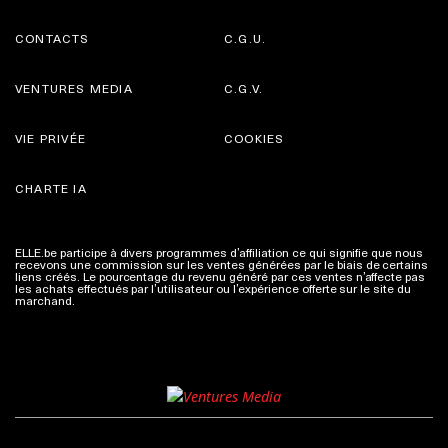
CONTACTS
C.G.U.
VENTURES MEDIA
C.G.V.
VIE PRIVÉE
COOKIES
CHARTE IA
ELLE.be participe à divers programmes d’affiliation ce qui signifie que nous
recevons une commission sur les ventes générées par le biais de certains
liens créés. Le pourcentage du revenu généré par ces ventes n’affecte pas
les achats effectués par l’utilisateur ou l’expérience offerte sur le site du
marchand.
Plus d'infos