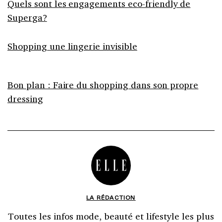
Quels sont les engagements eco-friendly de
Superga?
Shopping une lingerie invisible
Bon plan : Faire du shopping dans son propre
dressing
LA RÉDACTION
Toutes les infos mode, beauté et lifestyle les plus