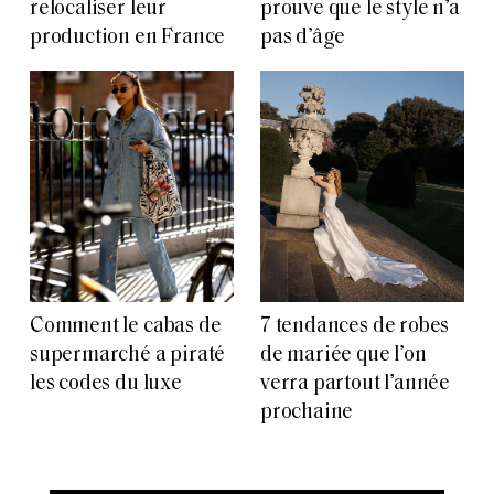
relocaliser leur
prouve que le style n’a
production en France
pas d’âge
Comment le cabas de
7 tendances de robes
supermarché a piraté
de mariée que l’on
les codes du luxe
verra partout l’année
prochaine