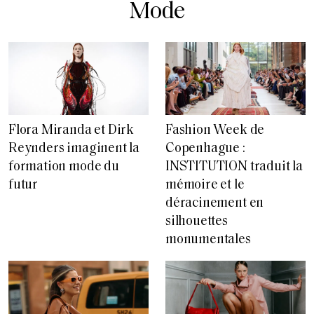
Mode
Flora Miranda et Dirk
Fashion Week de
Reynders imaginent la
Copenhague :
formation mode du
INSTITUTION traduit la
futur
mémoire et le
déracinement en
silhouettes
monumentales