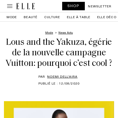
SHOP
NEWSLETTER
MODE
BEAUTÉ
CULTURE
ELLE À TABLE
ELLE DÉCO
Mode
News Actu
Lous and the Yakuza, égérie
de la nouvelle campagne
Vuitton: pourquoi c’est cool ?
PAR
NOEMI DELL'AIRA
PUBLIÉ LE : 12/08/2020