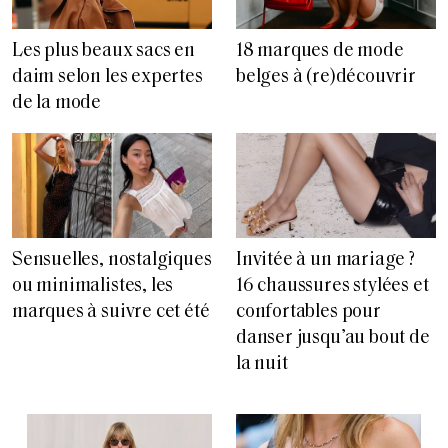
Les plus beaux sacs en
18 marques de mode
daim selon les expertes
belges à (re)découvrir
de la mode
Sensuelles, nostalgiques
Invitée à un mariage ?
ou minimalistes, les
16 chaussures stylées et
marques à suivre cet été
confortables pour
danser jusqu’au bout de
la nuit