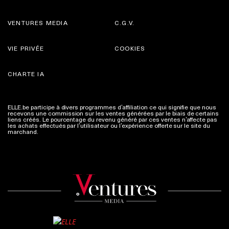
VENTURES MEDIA
C.G.V.
VIE PRIVÉE
COOKIES
CHARTE IA
ELLE.be participe à divers programmes d’affiliation ce qui signifie que nous
recevons une commission sur les ventes générées par le biais de certains
liens créés. Le pourcentage du revenu généré par ces ventes n’affecte pas
les achats effectués par l’utilisateur ou l’expérience offerte sur le site du
marchand.
Plus d'infos