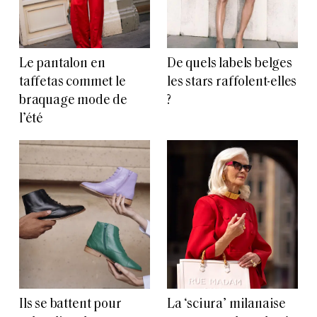
Le pantalon en
De quels labels belges
taffetas commet le
les stars raffolent-elles
braquage mode de
?
l’été
Ils se battent pour
La ‘sciura’ milanaise