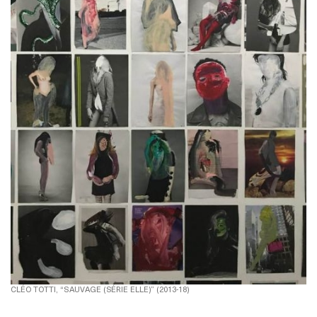
CLÉO TOTTI, “SAUVAGE (SÉRIE ELLE)” (2013-18)