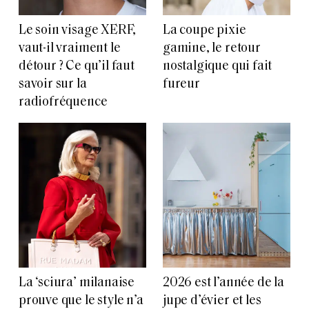
Le soin visage XERF,
La coupe pixie
vaut-il vraiment le
gamine, le retour
détour ? Ce qu’il faut
nostalgique qui fait
savoir sur la
fureur
radiofréquence
La ‘sciura’ milanaise
2026 est l’année de la
prouve que le style n’a
jupe d’évier et les