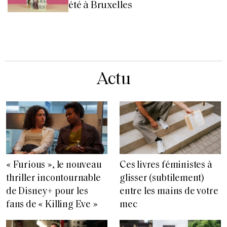
été à Bruxelles
Actu
« Furious », le nouveau
Ces livres féministes à
thriller incontournable
glisser (subtilement)
de Disney+ pour les
entre les mains de votre
fans de « Killing Eve »
mec