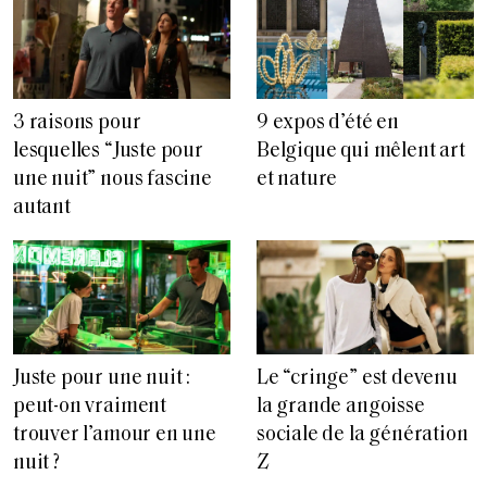
3 raisons pour
9 expos d’été en
lesquelles “Juste pour
Belgique qui mêlent art
une nuit” nous fascine
et nature
autant
Juste pour une nuit :
Le “cringe” est devenu
peut-on vraiment
la grande angoisse
trouver l’amour en une
sociale de la génération
nuit ?
Z