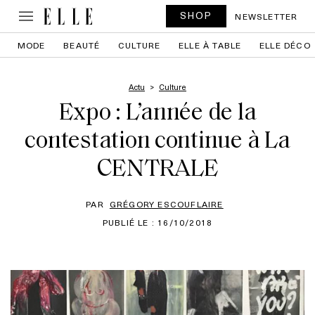
SHOP
NEWSLETTER
MODE
BEAUTÉ
CULTURE
ELLE À TABLE
ELLE DÉCO
Actu
Culture
Expo : L’année de la
contestation continue à La
CENTRALE
PAR
GRÉGORY ESCOUFLAIRE
PUBLIÉ LE : 16/10/2018