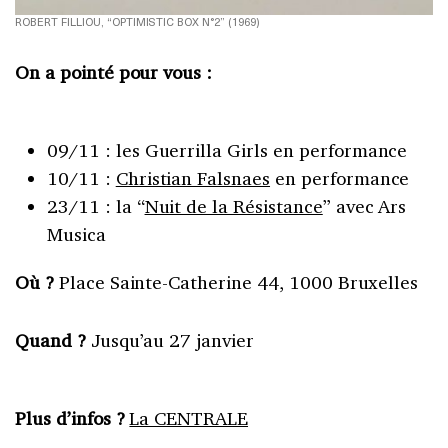
ROBERT FILLIOU, “OPTIMISTIC BOX N°2” (1969)
On a pointé pour vous :
09/11 : les Guerrilla Girls en performance
10/11 :
Christian Falsnaes
en performance
23/11 : la “
Nuit de la Résistance
” avec Ars
Musica
Où ?
Place Sainte-Catherine 44, 1000 Bruxelles
Quand ?
Jusqu’au 27 janvier
Plus d’infos ?
La CENTRALE