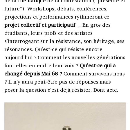
de la thématique de la contestation (“présente et
future”). Workshops, débats, conférences,
projections et performances rythmeront ce
projet collectif et participatif
… En gros des
étudiants, leurs profs et des artistes
s’interrogeant sur la résistance, son héritage, ses
résonances. Qu’est-ce qui résiste encore
aujourd’hui ? Comment les nouvelles générations
font-elles entendre leur voix ?
Qu’est-ce qui a
changé depuis Mai 68 ?
Comment survivons-nous
? Il n’y aura peut-être pas de réponses mais
poser la question c’est déjà résister. Dont acte.