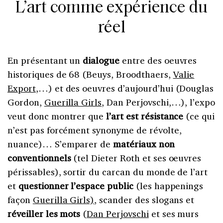
L’art comme expérience du
réel
En présentant un
dialogue
entre des oeuvres
historiques de 68 (Beuys, Broodthaers,
Valie
Export
,…) et des oeuvres d’aujourd’hui (Douglas
Gordon,
Guerilla Girls
, Dan Perjovschi,…), l’expo
veut donc montrer que
l’art est résistance
(ce qui
n’est pas forcément synonyme de révolte,
nuance)… S’emparer de
matériaux non
conventionnels
(tel Dieter Roth et ses oeuvres
périssables), sortir du carcan du monde de l’art
et
questionner l’espace public
(les happenings
façon
Guerilla Girls)
, scander des slogans et
réveiller les mots
(
Dan Perjovschi
et ses murs