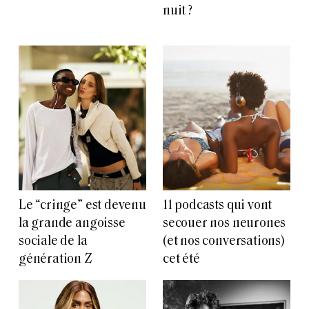
nuit ?
Le “cringe” est devenu
11 podcasts qui vont
la grande angoisse
secouer nos neurones
sociale de la
(et nos conversations)
génération Z
cet été