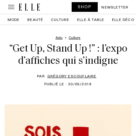
SHOP
NEWSLETTER
MODE
BEAUTÉ
CULTURE
ELLE À TABLE
ELLE DÉCO
Actu
Culture
“Get Up, Stand Up !” : l’expo
d’affiches qui s’indigne
PAR
GRÉGORY ESCOUFLAIRE
PUBLIÉ LE : 30/05/2018