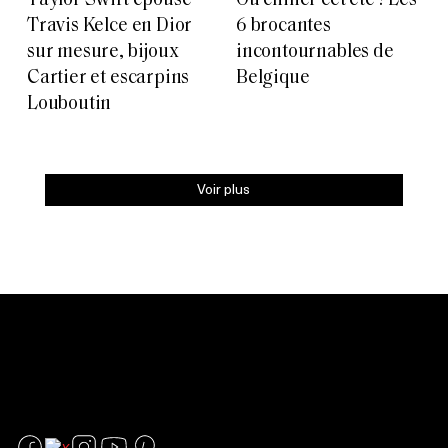
Taylor Swift épouse
Où chiner cet été ? Les
Travis Kelce en Dior
6 brocantes
sur mesure, bijoux
incontournables de
Cartier et escarpins
Belgique
Louboutin
Voir plus