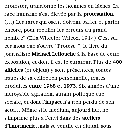
protester, transforme les hommes en lâches. La
race humaine s’est élevée par la
protestation
.
(…) Les rares qui osent doivent parler et parler
encore, pour rectifier les erreurs du grand
nombre” (Ella Wheeler Wilcox, 1914) C’est sur
ces mots que s’ouvre “Protest !”, le livre du
journaliste
Michaël Lellouche
à la base de cette
exposition, et dont il est le curateur. Plus de
400
affiches
(et objets) y sont présentées, toutes
issues de sa collection personnelle, toutes
produites
entre 1968 et 1973
. Six années d’une
incroyable agitation, autant politique que
sociale, et dont l’
impact
n’a rien perdu de son
actu… Même si le medium, aujourd’hui, ne
s’imprime plus à l’envi dans des
ateliers
d’imprimerie
, mais se ventile en digital, sous