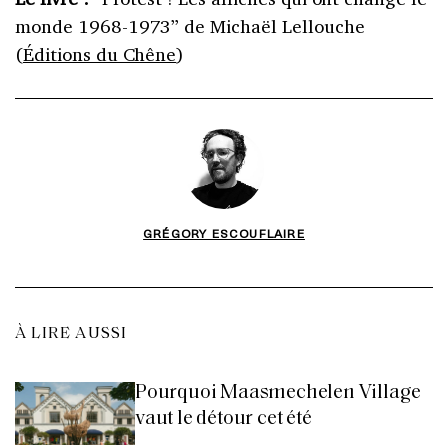
monde 1968-1973” de Michaël Lellouche
(
Éditions du Chêne
)
GRÉGORY ESCOUFLAIRE
À LIRE AUSSI
Pourquoi Maasmechelen Village
vaut le détour cet été