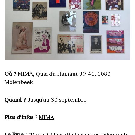
Où ?
MIMA, Quai du Hainaut 39-41, 1080
Molenbeek
Quand ?
Jusqu’au 30 septembre
Plus d’infos
?
MIMA
Le livre :
“Protest ! Les affiches qui ont changé le