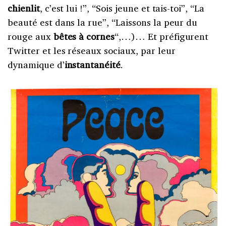
chienlit
, c’est lui !”, “Sois jeune et tais-toi”, “La
beauté est dans la rue”, “Laissons la peur du
rouge aux
bêtes à cornes
“,…)… Et préfigurent
Twitter et les réseaux sociaux, par leur
dynamique d’
instantanéité
.