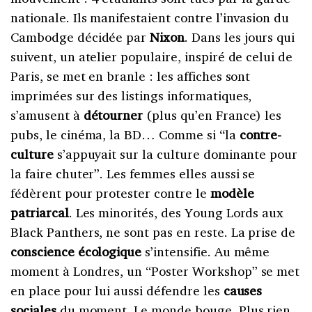
nationale. Ils manifestaient contre l’invasion du
Cambodge décidée par
Nixon
. Dans les jours qui
suivent, un atelier populaire, inspiré de celui de
Paris, se met en branle : les affiches sont
imprimées sur des listings informatiques,
s’amusent à
détourner
(plus qu’en France) les
pubs, le cinéma, la BD… Comme si “la
contre-
culture
s’appuyait sur la culture dominante pour
la faire chuter”. Les femmes elles aussi se
fédèrent pour protester contre le
modèle
patriarcal
. Les minorités, des Young Lords aux
Black Panthers, ne sont pas en reste. La prise de
conscience écologique
s’intensifie. Au même
moment à Londres, un “Poster Workshop” se met
en place pour lui aussi défendre les
causes
sociales
du moment. Le monde bouge. Plus rien