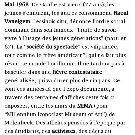
Mai 1968
. De Gaulle est vieux (77 ans), les
jeunes s’ennuient, les autres consomment.
Raoul
Vaneigem
, Lessinois situ, dénonce l’ordre social
dominant dans son fameux “Traité de savoir-
vivre à l’usage des jeunes générations” (paru en
67). La “
société du spectacle
” est vilipendée,
tout comme le “rêve américain”, qui ne fait plus
rêver. Le monde bouillonne. Il ne tardera pas à
basculer dans une
fièvre contestataire
généralisée, qui va durer plus de cinq ans. Ce
sont ces années-là que l’expo documente, à
travers des centaines d’affiches cette fois-ci
exposées, entre les murs du
MIMA
(pour
“Millennium Iconoclast Museum of Art”) de
Molenbeek. Des affiches pensées à l’époque par
des étudiants, des
activistes
, des déçus du