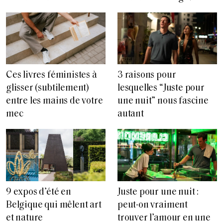
Ces livres féministes à
3 raisons pour
glisser (subtilement)
lesquelles “Juste pour
entre les mains de votre
une nuit” nous fascine
mec
autant
9 expos d’été en
Juste pour une nuit :
Belgique qui mêlent art
peut-on vraiment
et nature
trouver l’amour en une