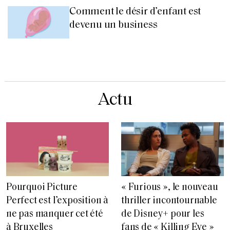
Comment le désir d’enfant est
devenu un business
Actu
Pourquoi Picture
« Furious », le nouveau
Perfect est l’exposition à
thriller incontournable
ne pas manquer cet été
de Disney+ pour les
à Bruxelles
fans de « Killing Eve »