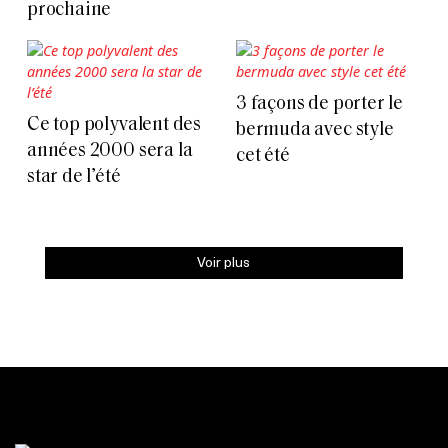
prochaine
3 façons de porter le
Ce top polyvalent des
bermuda avec style
années 2000 sera la
cet été
star de l’été
Voir plus