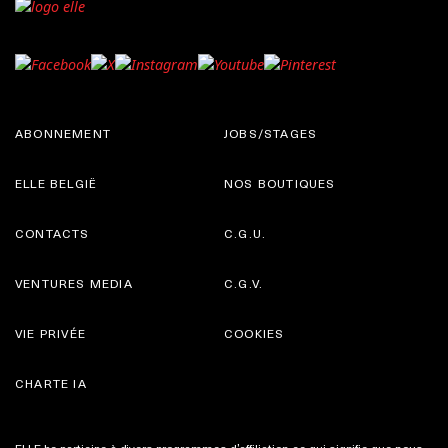
ABONNEMENT
JOBS/STAGES
ELLE BELGIË
NOS BOUTIQUES
CONTACTS
C.G.U.
VENTURES MEDIA
C.G.V.
VIE PRIVÉE
COOKIES
CHARTE IA
ELLE.be participe à divers programmes d’affiliation ce qui signifie que nous