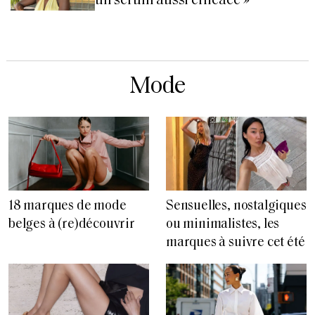
un sérum aussi efficace »
Mode
18 marques de mode
Sensuelles, nostalgiques
belges à (re)découvrir
ou minimalistes, les
marques à suivre cet été