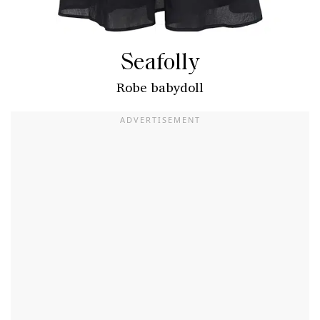
Seafolly
Robe babydoll