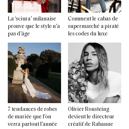
La ‘sciura’ milanaise
Comment le cabas de
prouve que le style n’a
supermarché a piraté
pas d’âge
les codes du luxe
7 tendances de robes
Olivier Rousteing
de mariée que l’on
devient le directeur
verra partout l’année
créatif de Rabanne