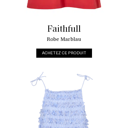
Faithfull
Robe Marblau
ACHETEZ CE PRODUIT