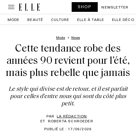
SHOP
NEWSLETTER
MODE
BEAUTÉ
CULTURE
ELLE À TABLE
ELLE DÉCO
Mode
News
Cette tendance robe des
années 90 revient pour l’été,
mais plus rebelle que jamais
Le style qui divise est de retour, et il est parfait
pour celles d'entre nous qui sont du côté plus
petit.
PAR
LA RÉDACTION
ET
ROBERTA SCHROEDER
PUBLIÉ LE : 17/06/2026