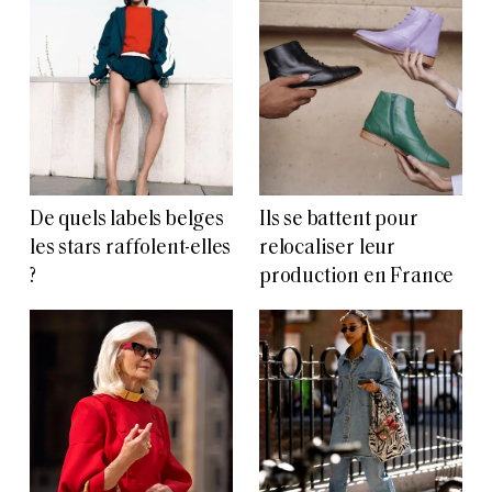
De quels labels belges
Ils se battent pour
les stars raffolent-elles
relocaliser leur
?
production en France