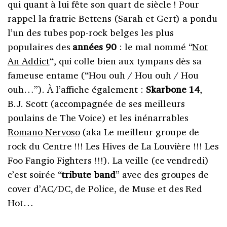
qui quant à lui fête son quart de siècle ! Pour
rappel la fratrie Bettens (Sarah et Gert) a pondu
l’un des tubes pop-rock belges les plus
populaires des
années 90
: le mal nommé “
Not
An Addict
“, qui colle bien aux tympans dès sa
fameuse entame (“Hou ouh / Hou ouh / Hou
ouh…”). À l’affiche également :
Skarbone 14
,
B.J. Scott (accompagnée de ses meilleurs
poulains de The Voice) et les inénarrables
Romano Nervoso
(aka Le meilleur groupe de
rock du Centre !!! Les Hives de La Louvière !!! Les
Foo Fangio Fighters !!!). La veille (ce vendredi)
c’est soirée “
tribute band
” avec des groupes de
cover d’AC/DC, de Police, de Muse et des Red
Hot…