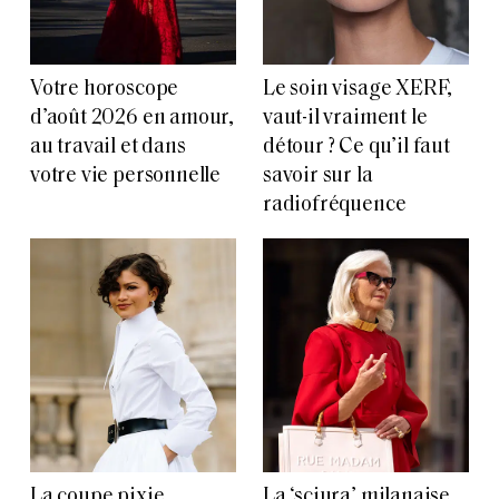
Votre horoscope
Le soin visage XERF,
d’août 2026 en amour,
vaut-il vraiment le
au travail et dans
détour ? Ce qu’il faut
votre vie personnelle
savoir sur la
radiofréquence
La coupe pixie
La ‘sciura’ milanaise