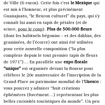
de Ville (6 euros). Cette fois c’est
le Mexique
qui
est mis à l’honneur, et plus précisément
Guanajuato, “le fleuron culturel” du pays, qui s’y
connaît lui aussi en tapis de pétales (et de
sciure,
pour le coup
).
Plus de 500.000 fleurs
(dont les habituels bégonias – et des dahlias, des
graminées, de l’écorce) ont ainsi été utilisées
pour cette nouvelle composition (“la plus
complexe depuis le tout premier tapis de fleurs
de 1971”)… En parallèle une
expo florale
“unique”
est organisée devant la Bourse pour
célébrer le 20e anniversaire de l’inscription de la
Grand-Place au patrimoine mondial de l’
Unesco
:
vous pourrez y admirer “huit créations
éphémères (forcément…) représentant les plus
belles curiosités touristiques du monde”. Un peu