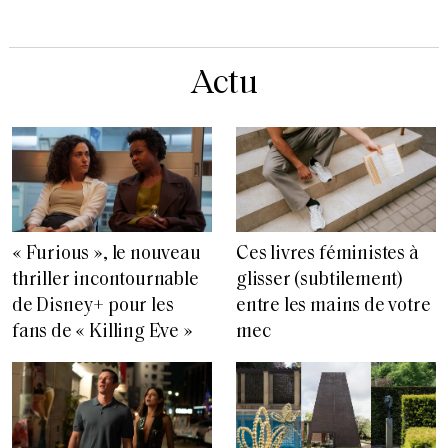
Actu
« Furious », le nouveau
Ces livres féministes à
thriller incontournable
glisser (subtilement)
de Disney+ pour les
entre les mains de votre
fans de « Killing Eve »
mec