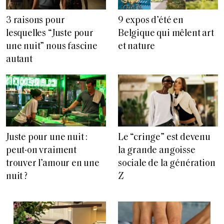
3 raisons pour
9 expos d’été en
lesquelles “Juste pour
Belgique qui mêlent art
une nuit” nous fascine
et nature
autant
Juste pour une nuit :
Le “cringe” est devenu
peut-on vraiment
la grande angoisse
trouver l’amour en une
sociale de la génération
nuit ?
Z