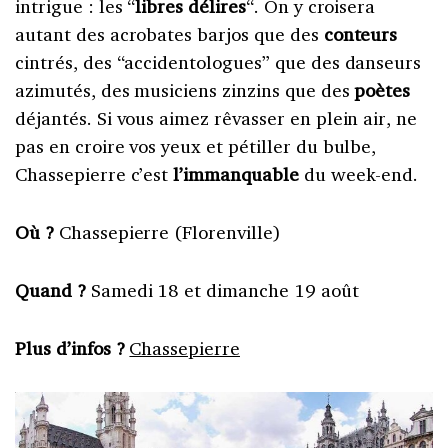
intrigue : les “
libres délires
“. On y croisera
autant des acrobates barjos que des
conteurs
cintrés, des “accidentologues” que des danseurs
azimutés, des musiciens zinzins que des
poètes
déjantés. Si vous aimez rêvasser en plein air, ne
pas en croire vos yeux et pétiller du bulbe,
Chassepierre c’est
l’immanquable
du week-end.
Où ?
Chassepierre (Florenville)
Quand ?
Samedi 18 et dimanche 19 août
Plus d’infos ?
Chassepierre