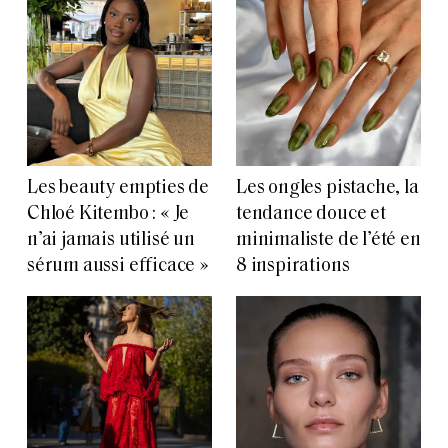
Les beauty empties de
Les ongles pistache, la
Chloé Kitembo : « Je
tendance douce et
n’ai jamais utilisé un
minimaliste de l’été en
sérum aussi efficace »
8 inspirations