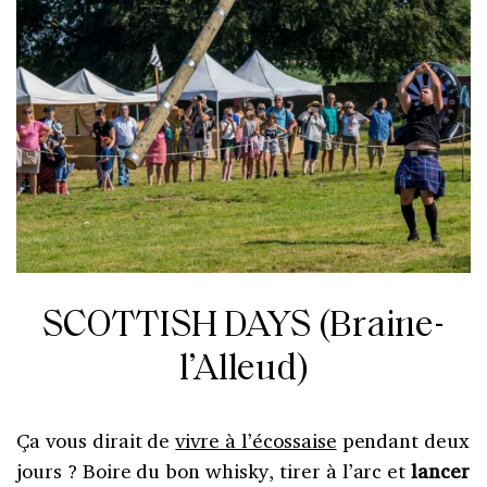
SCOTTISH DAYS (Braine-
l’Alleud)
Ça vous dirait de
vivre à l’écossaise
pendant deux
jours ? Boire du bon whisky, tirer à l’arc et
lancer