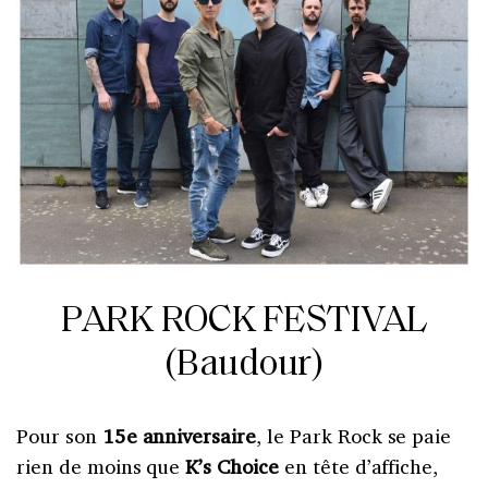
PARK ROCK FESTIVAL
(Baudour)
Pour son
15e anniversaire
, le Park Rock se paie
rien de moins que
K’s Choice
en tête d’affiche,