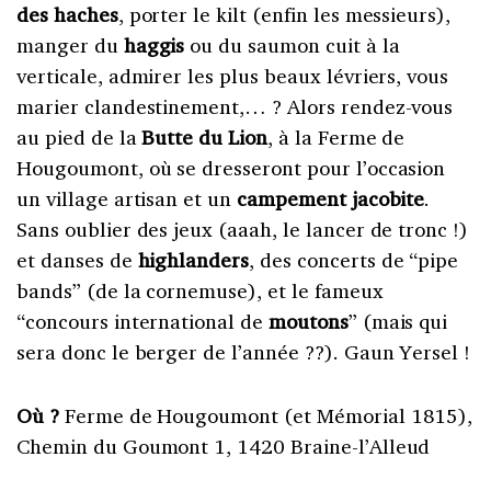
des haches
, porter le kilt (enfin les messieurs),
manger du
haggis
ou du saumon cuit à la
verticale, admirer les plus beaux lévriers, vous
marier clandestinement,… ? Alors rendez-vous
au pied de la
Butte du Lion
, à la Ferme de
Hougoumont, où se dresseront pour l’occasion
un village artisan et un
campement jacobite
.
Sans oublier des jeux (aaah, le lancer de tronc !)
et danses de
highlanders
, des concerts de “pipe
bands” (de la cornemuse), et le fameux
“concours international de
moutons
” (mais qui
sera donc le berger de l’année ??). Gaun Yersel !
Où ?
Ferme de Hougoumont (et Mémorial 1815),
Chemin du Goumont 1, 1420 Braine-l’Alleud