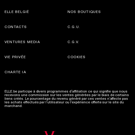
ELLE BELGIË
NOS BOUTIQUES
CONTACTS
C.G.U.
VENTURES MEDIA
C.G.V.
VIE PRIVÉE
COOKIES
CHARTE IA
ELLE.be participe à divers programmes d’affiliation ce qui signifie que nous
recevons une commission sur les ventes générées par le biais de certains
liens créés. Le pourcentage du revenu généré par ces ventes n’affecte pas
les achats effectués par l’utilisateur ou l’expérience offerte sur le site du
marchand.
Plus d'infos