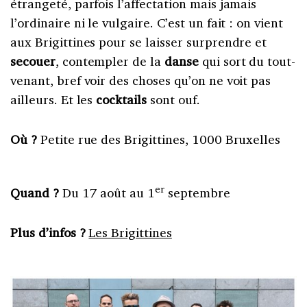
étrangeté, parfois l’affectation mais jamais
l’ordinaire ni le vulgaire. C’est un fait : on vient
aux Brigittines pour se laisser surprendre et
secouer
, contempler de la
danse
qui sort du tout-
venant, bref voir des choses qu’on ne voit pas
ailleurs. Et les
cocktails
sont ouf.
Où ?
Petite rue des Brigittines, 1000 Bruxelles
er
Quand ?
Du 17 août au 1
septembre
Plus d’infos ?
Les Brigittines