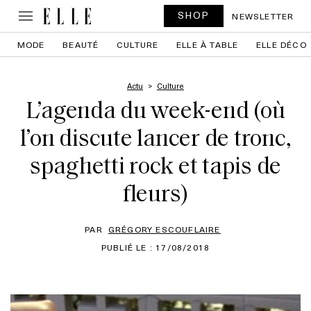
SHOP
NEWSLETTER
MODE
BEAUTÉ
CULTURE
ELLE À TABLE
ELLE DÉCO
Actu
Culture
L’agenda du week-end (où
l’on discute lancer de tronc,
spaghetti rock et tapis de
fleurs)
PAR
GRÉGORY ESCOUFLAIRE
PUBLIÉ LE : 17/08/2018