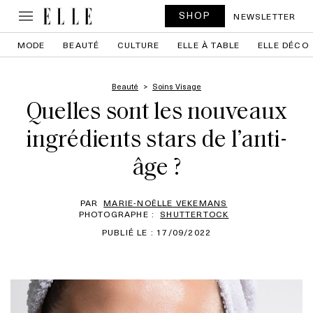
SHOP
NEWSLETTER
MODE
BEAUTÉ
CULTURE
ELLE À TABLE
ELLE DÉCO
Beauté
Soins Visage
Quelles sont les nouveaux
ingrédients stars de l’anti-
âge ?
PAR
MARIE-NOËLLE VEKEMANS
PHOTOGRAPHE :
SHUTTERTOCK
PUBLIÉ LE : 17/09/2022