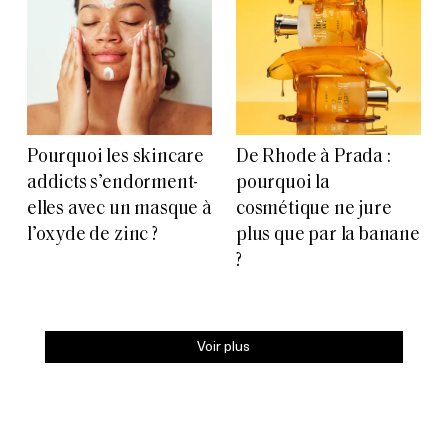
Pourquoi les skincare
De Rhode à Prada :
addicts s’endorment-
pourquoi la
elles avec un masque à
cosmétique ne jure
l’oxyde de zinc ?
plus que par la banane
?
Voir plus