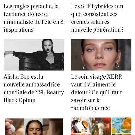
Les ongles pistache, la
Les SPF hybrides : en
tendance douce et
quoi consistent ces
minimaliste de l’été en 8
crèmes solaires
inspirations
nouvelle génération ?
Alisha Boe est la
Le soin visage XERF,
nouvelle ambassadrice
vaut-il vraiment le
mondiale de YSL Beauty
détour ? Ce qu’il faut
Black Opium
savoir sur la
radiofréquence