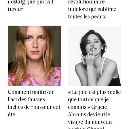
nostalgique qui fait
révolutionnaire
fureur
indolore qui sublime
toutes les peaux
Comment maîtriser
« La joie est plus réelle
l’art des fausses
que tout ce que je
taches de rousseur cet
connais » Gracie
été
Abrams devient le
visage du nouveau