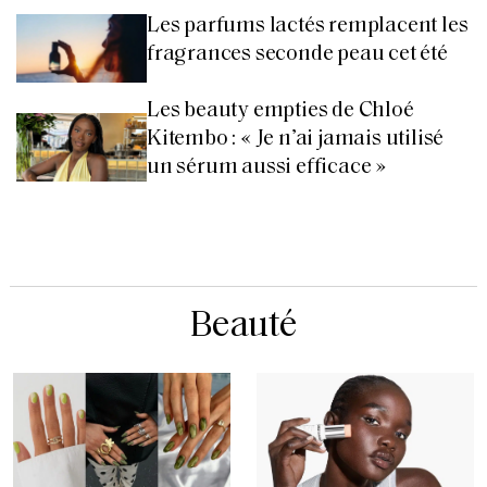
Les parfums lactés remplacent les
fragrances seconde peau cet été
Les beauty empties de Chloé
Kitembo : « Je n’ai jamais utilisé
un sérum aussi efficace »
Beauté