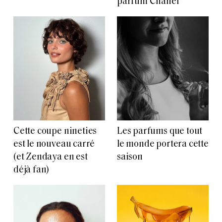
parfum Chanel
Cette coupe nineties
Les parfums que tout
est le nouveau carré
le monde portera cette
(et Zendaya en est
saison
déjà fan)