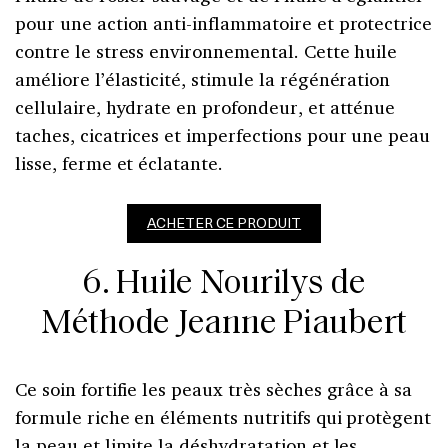
pour une action anti-inflammatoire et protectrice
contre le stress environnemental. Cette huile
améliore l’élasticité, stimule la régénération
cellulaire, hydrate en profondeur, et atténue
taches, cicatrices et imperfections pour une peau
lisse, ferme et éclatante.
ACHETER CE PRODUIT
6. Huile Nourilys de
Méthode Jeanne Piaubert
Ce soin fortifie les peaux très sèches grâce à sa
formule riche en éléments nutritifs qui protègent
la peau et limite la déshydratation et les