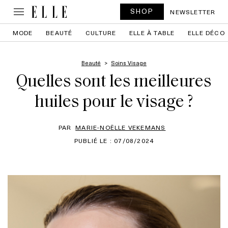
SHOP
NEWSLETTER
MODE
BEAUTÉ
CULTURE
ELLE À TABLE
ELLE DÉCO
Beauté
Soins Visage
Quelles sont les meilleures
huiles pour le visage ?
PAR
MARIE-NOËLLE VEKEMANS
PUBLIÉ LE : 07/08/2024