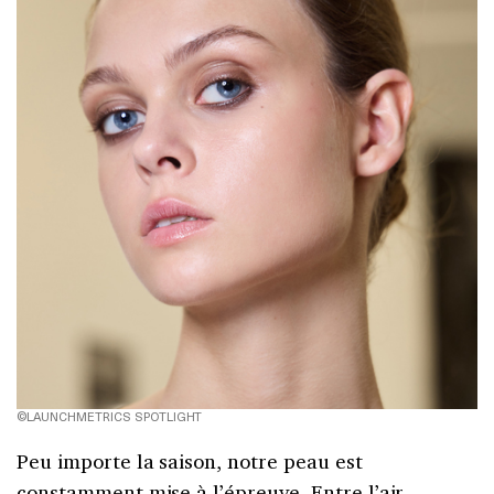
©LAUNCHMETRICS SPOTLIGHT
Peu importe la saison, notre peau est
constamment mise à l’épreuve. Entre l’air