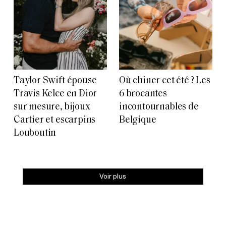
Taylor Swift épouse
Où chiner cet été ? Les
Travis Kelce en Dior
6 brocantes
sur mesure, bijoux
incontournables de
Cartier et escarpins
Belgique
Louboutin
Voir plus