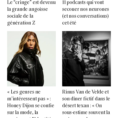
Le “cringe” est devenu
11 podcasts qui vont
la grande angoisse
secouer nos neurones
sociale de la
(et nos conversations)
génération Z
cet été
« Les genres ne
Rinus Van de Velde et
m’intéressent pas » :
son dîner fictif dans le
Honey Dijon se confie
désert texan : « On
sur la mode, la
sous-estime souvent la