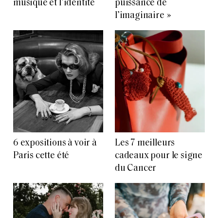
musique et l’identité
puissance de
l’imaginaire »
6 expositions à voir à
Les 7 meilleurs
Paris cette été
cadeaux pour le signe
du Cancer