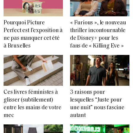
Pourquoi Picture
« Furious », le nouveau
Perfect est l’exposition à
thriller incontournable
ne pas manquer cet été
de Disney+ pour les
à Bruxelles
fans de « Killing Eve »
Ces livres féministes à
3 raisons pour
glisser (subtilement)
lesquelles “Juste pour
entre les mains de votre
une nuit” nous fascine
mec
autant