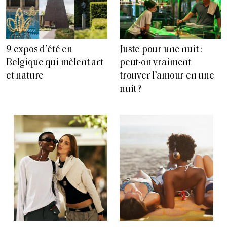
9 expos d’été en
Juste pour une nuit :
Belgique qui mêlent art
peut-on vraiment
et nature
trouver l’amour en une
nuit ?