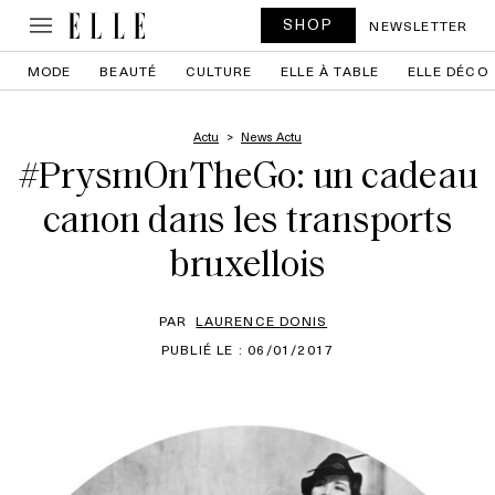
SHOP
NEWSLETTER
MODE
BEAUTÉ
CULTURE
ELLE À TABLE
ELLE DÉCO
Actu
News Actu
#PrysmOnTheGo: un cadeau
canon dans les transports
bruxellois
PAR
LAURENCE DONIS
PUBLIÉ LE : 06/01/2017