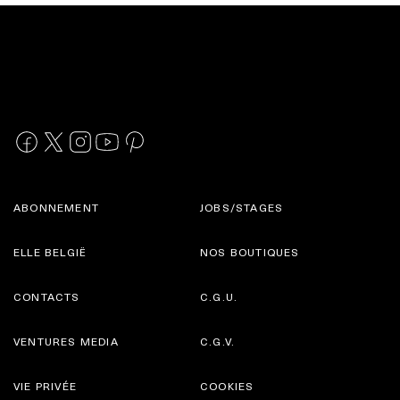
ABONNEMENT
JOBS/STAGES
ELLE BELGIË
NOS BOUTIQUES
CONTACTS
C.G.U.
VENTURES MEDIA
C.G.V.
VIE PRIVÉE
COOKIES