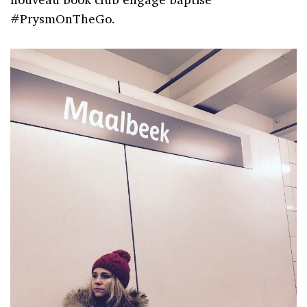
#PrysmOnTheGo.