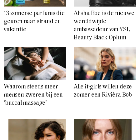
13 zomerse parfums die
Alisha Boe is de nieuwe
geuren naar strand en
wereldwijde
vakantie
ambassadeur van YSL
Beauty Black Opium
Waarom steeds meer
Alle it-girls willen deze
mensen zweren bij een
zomer een Rivièra Bob
‘buccal massage’