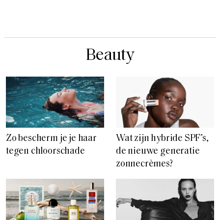
Beauty
Zo bescherm je je haar
Wat zijn hybride SPF’s,
tegen chloorschade
de nieuwe generatie
zonnecrèmes?