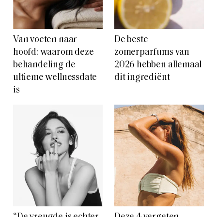
Van voeten naar
De beste
hoofd: waarom deze
zomerparfums van
behandeling de
2026 hebben allemaal
ultieme wellnessdate
dit ingrediënt
is