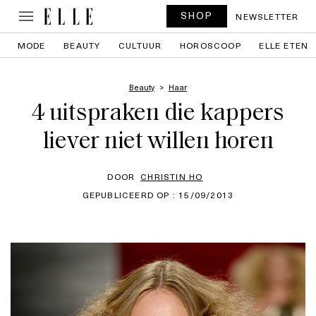
SHOP
NEWSLETTER
MODE
BEAUTY
CULTUUR
HOROSCOOP
ELLE ETEN
Beauty
Haar
4 uitspraken die kappers
liever niet willen horen
DOOR
CHRISTIN HO
GEPUBLICEERD OP : 15/09/2013