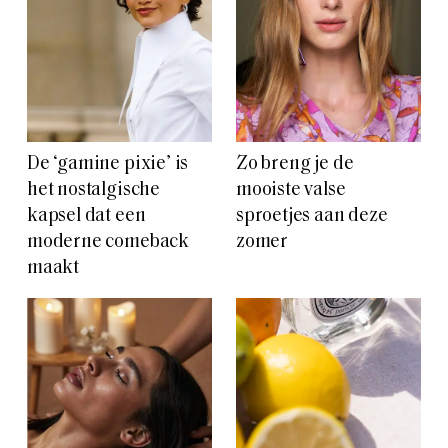
De ‘gamine pixie’ is
Zo breng je de
het nostalgische
mooiste valse
kapsel dat een
sproetjes aan deze
moderne comeback
zomer
maakt