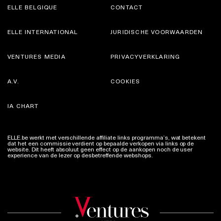
ELLE BELGIQUE
CONTACT
ELLE INTERNATIONAL
JURIDISCHE VOORWAARDEN
VENTURES MEDIA
PRIVACYVERKLARING
A.V.
COOKIES
IA CHART
ELLE.be werkt met verschillende affiliate links programma’s, wat betekent
dat het een commissie verdient op bepaalde verkopen via links op de
website. Dit heeft absoluut geen effect op de aankopen noch de user
experience van de lezer op desbetreffende webshops.
Meer info