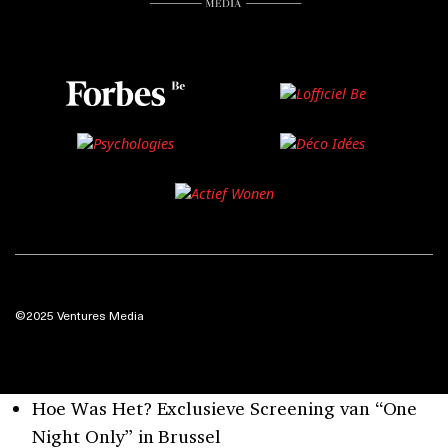
©2025 Ventures Media
Hoe Was Het? Exclusieve Screening van “One
Night Only” in Brussel