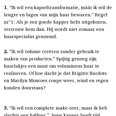
1
. “Ik wil een kapseltransformatie, máár ik wil de
lengte en lagen van mijn haar bewaren.” Regel
nr°1: Als je een goede kapper hebt uitgekozen,
vertrouw hem dan. Hij wordt niet zomaar een
haarspecialist genoemd.
2.
”Ik wil volume creëren zonder gebruik te
maken van producten.” Spijtig genoeg zijn
haarlakjes een must om volumineus haar te
realiseren. Of hoe dacht je dat Brigitte Bardots
en Marilyn Monroes coupe weer, wind en regen
konden doorstaan?
3.
“Ik wil een complete make-over, maar ik heb
slechts een halfuur.” Jouw kapper heeft tijd