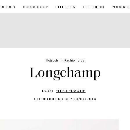
CULTUUR
HOROSCOOP
ELLE ETEN
ELLE DECO
PODCAS
Hotspots
Fashion gids
Longchamp
DOOR
ELLE-REDACTIE
GEPUBLICEERD OP : 29/07/2014