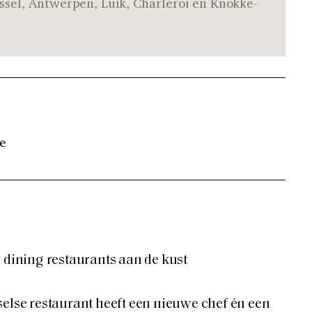
ssel, Antwerpen, Luik, Charleroi en Knokke-
e
e dining restaurants aan de kust
selse restaurant heeft een nieuwe chef én een