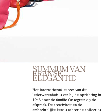
SUMMUM VAN
FRANSE
ELEGANTIE
Het internationaal succes van dit
lederwarenhuis is van bij de oprichting in
1948 door de familie Cassegrain op de
afspraak. De creativiteit en de
ambachtelijke kennis achter de collecties