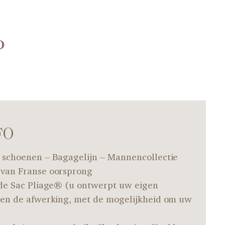
P
FO
 schoenen – Bagagelijn – Mannencollectie
 van Franse oorsprong
 de Sac Pliage® (u ontwerpt uw eigen
 en de afwerking, met de mogelijkheid om uw