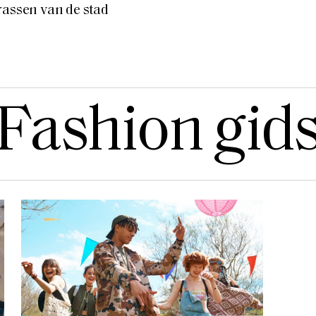
rassen van de stad
Fashion gid