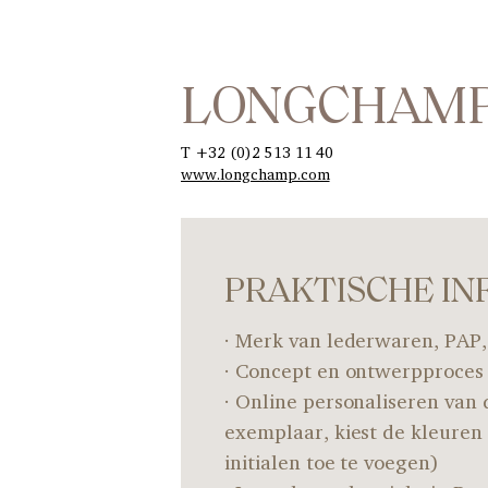
LONGCHAM
T +32 (0)2 513 11 40
www.longchamp.com
PRAKTISCHE IN
· Merk van lederwaren, PAP,
· Concept en ontwerpproces
· Online personaliseren van
exemplaar, kiest de kleuren
initialen toe te voegen)