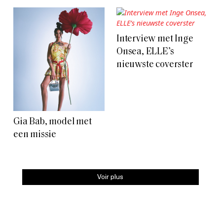
Interview met Inge
Onsea, ELLE’s
nieuwste coverster
Gia Bab, model met
een missie
Voir plus