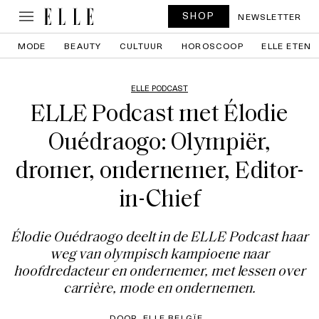
SHOP
NEWSLETTER
MODE
BEAUTY
CULTUUR
HOROSCOOP
ELLE ETEN
ELLE PODCAST
ELLE Podcast met Élodie
Ouédraogo: Olympiër,
dromer, ondernemer, Editor-
in-Chief
Élodie Ouédraogo deelt in de ELLE Podcast haar
weg van olympisch kampioene naar
hoofdredacteur en ondernemer, met lessen over
carrière, mode en ondernemen.
DOOR
ELLE BELGÏE