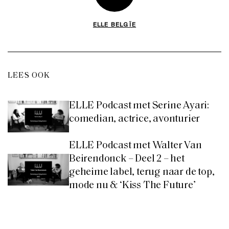
ELLE BELGÏE
LEES OOK
ELLE Podcast met Serine Ayari:
comedian, actrice, avonturier
ELLE Podcast met Walter Van
Beirendonck – Deel 2 – het
geheime label, terug naar de top,
mode nu & ‘Kiss The Future’