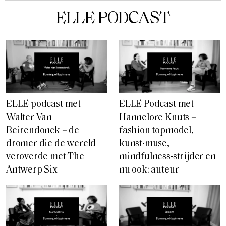
ELLE PODCAST
ELLE Podcast met
ELLE podcast met
Hannelore Knuts –
Walter Van
fashion topmodel,
Beirendonck – de
kunst-muse,
dromer die de wereld
mindfulness-strijder en
veroverde met The
nu ook: auteur
Antwerp Six