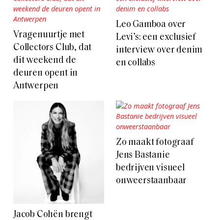
Leo Gamboa over
Vragenuurtje met
Levi’s: een exclusief
Collectors Club, dat
interview over denim
dit weekend de
en collabs
deuren opent in
Antwerpen
Zo maakt fotograaf
Jens Bastanie
bedrijven visueel
onweerstaanbaar
Jacob Cohën brengt