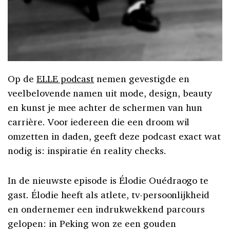
Op de
ELLE podcast
nemen gevestigde en
veelbelovende namen uit mode, design, beauty
en kunst je mee achter de schermen van hun
carrière. Voor iedereen die een droom wil
omzetten in daden, geeft deze podcast exact wat
nodig is: inspiratie én reality checks.
In de nieuwste episode is Élodie Ouédraogo te
gast.
Élodie heeft als atlete, tv-persoonlijkheid
en ondernemer een indrukwekkend parcours
gelopen: in Peking won ze een gouden