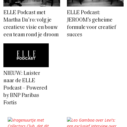
ELLE Podcast met
ELLE Podcast:
Martha Da’ro: volg je
JEROOM’s geheime
creatieve visie en bouw
formule voor creatief
een team rond je droom
succes
NIEUW: Luister
naar de ELLE
Podcast – Powered
by BNP Paribas
Fortis