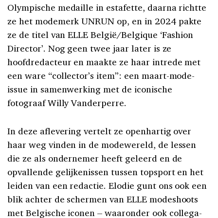
Olympische medaille in estafette, daarna richtte
ze het modemerk UNRUN op, en in 2024 pakte
ze de titel van ELLE België/Belgique ‘Fashion
Director’. Nog geen twee jaar later is ze
hoofdredacteur en maakte ze haar intrede met
een ware “collector’s item”: een maart-mode-
issue in samenwerking met de iconische
fotograaf Willy Vanderperre.
In deze aflevering vertelt ze openhartig over
haar weg vinden in de modewereld, de lessen
die ze als ondernemer heeft geleerd en de
opvallende gelijkenissen tussen topsport en het
leiden van een redactie. Elodie gunt ons ook een
blik achter de schermen van ELLE modeshoots
met Belgische iconen – waaronder ook collega-