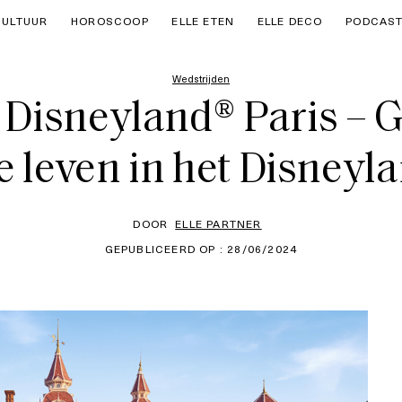
CULTUUR
HOROSCOOP
ELLE ETEN
ELLE DECO
PODCAS
Wedstrijden
isneyland® Paris – Ge
ke leven in het Disneyl
DOOR
ELLE PARTNER
GEPUBLICEERD OP : 28/06/2024