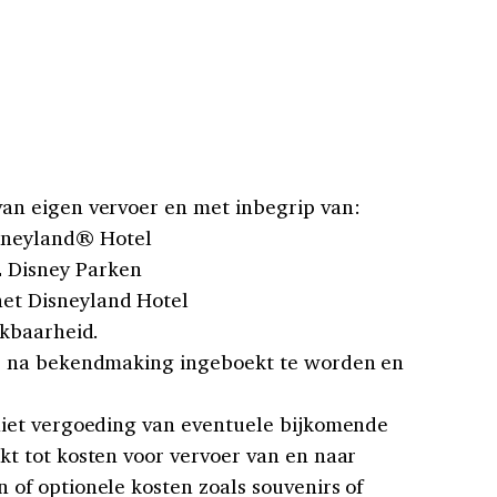
van eigen vervoer en met inbegrip van:
isneyland® Hotel
2 Disney Parken
 het Disneyland Hotel
ikbaarheid.
ar na bekendmaking ingeboekt te worden en
 niet vergoeding van eventuele bijkomende
kt tot kosten voor vervoer van en naar
 of optionele kosten zoals souvenirs of