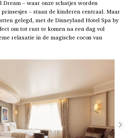
al Dream – waar onze schatjes worden
 prinsesjes – staan de kinderen centraal. Maar
tten gelegd, met de Disneyland Hotel Spa by
fect om tot rust te komen na een dag vol
ieme relaxatie in de magische cocon van