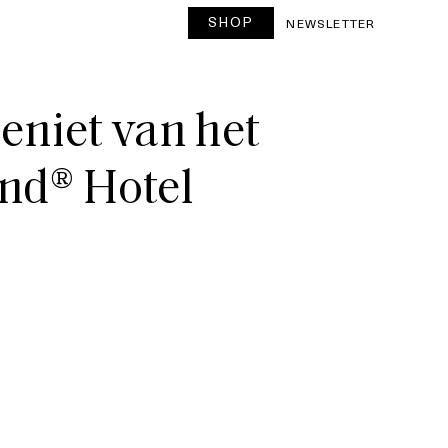
SHOP
T
NEWSLETTER
niet van het
and® Hotel