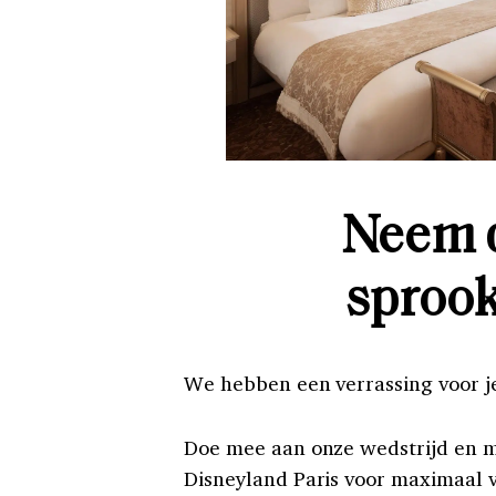
Neem d
sprook
We hebben een verrassing voor je
Doe mee aan onze wedstrijd en m
Disneyland Paris voor maximaal v