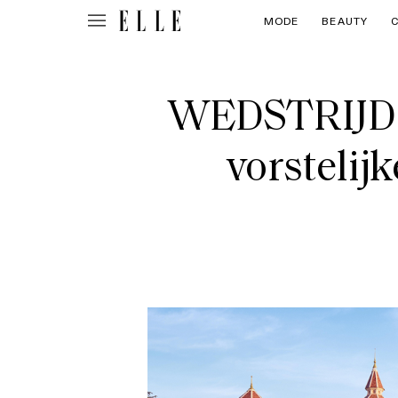
MODE
BEAUTY
WEDSTRIJD D
vorstelij