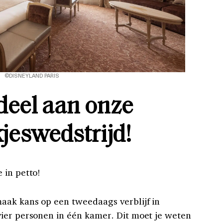
©DISNEYLAND PARIS
eel aan onze
jeswedstrijd!
 in petto!
aak kans op een tweedaags verblijf in
ier personen in één kamer. Dit moet je weten