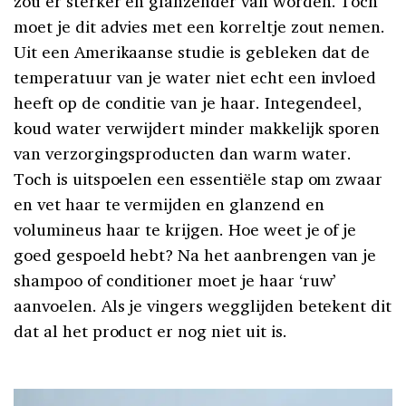
zou er sterker en glanzender van worden. Toch
moet je dit advies met een korreltje zout nemen.
Uit een Amerikaanse studie is gebleken dat de
temperatuur van je water niet echt een invloed
heeft op de conditie van je haar. Integendeel,
koud water verwijdert minder makkelijk sporen
van verzorgingsproducten dan warm water.
Toch is uitspoelen een essentiële stap om zwaar
en vet haar te vermijden en glanzend en
volumineus haar te krijgen. Hoe weet je of je
goed gespoeld hebt? Na het aanbrengen van je
shampoo of conditioner moet je haar ‘ruw’
aanvoelen. Als je vingers wegglijden betekent dit
dat al het product er nog niet uit is.