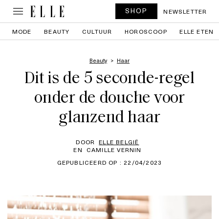
SHOP
NEWSLETTER
MODE
BEAUTY
CULTUUR
HOROSCOOP
ELLE ETEN
Beauty
Haar
Dit is de 5 seconde-regel
onder de douche voor
glanzend haar
DOOR
ELLE BELGIË
EN
CAMILLE VERNIN
GEPUBLICEERD OP : 22/04/2023