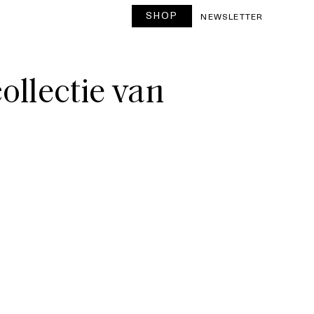
SHOP
T
NEWSLETTER
ollectie van