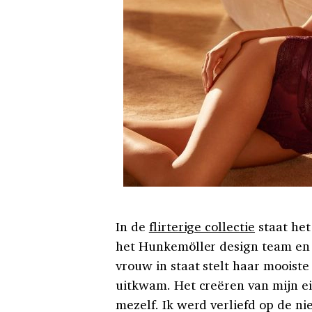
In de
flirterige collectie
staat het
het Hunkemöller design team en 
vrouw in staat stelt haar mooiste 
uitkwam. Het creëren van mijn eig
mezelf. Ik werd verliefd op de n