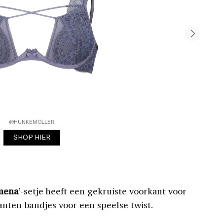
@HUNKEMÖLLER
SHOP HIER
mena
’-setje heeft een gekruiste voorkant voor
anten bandjes voor een speelse twist.