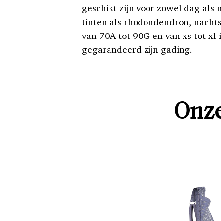
geschikt zijn voor zowel dag als n
tinten als rhodondendron, nacht
van 70A tot 90G en van xs tot xl i
gegarandeerd zijn gading.
Onze