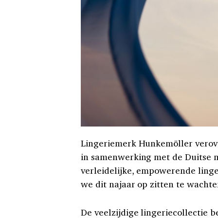
Lingeriemerk Hunkemöller verove
in samenwerking met de Duitse m
verleidelijke, empowerende linger
we dit najaar op zitten te wachte
De veelzijdige lingeriecollectie 