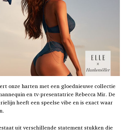
rt onze harten met een gloednieuwe collectie
annequin en tv-presentatrice Rebecca Mir. De
ielijn heeft een speelse vibe en is exact waar
n.
bestaat uit verschillende statement stukken die