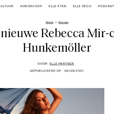
CULTUUR
HOROSCOOP
ELLE ETEN
ELLE DECO
PODCAS
Mode
Nieuws
 nieuwe Rebecca Mir-c
Hunkemöller
DOOR
ELLE PARTNER
GEPUBLICEERD OP : 09/09/2021