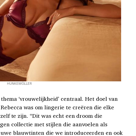
HUNKEMÖLLER
 thema ‘vrouwelijkheid’ centraal. Het doel van
Rebecca was om lingerie te creëren die elke
zelf te zijn. “Dit was echt een droom die
en collectie met stijlen die aanvoelen als
ieuwe blauwtinten die we introduceerden en ook