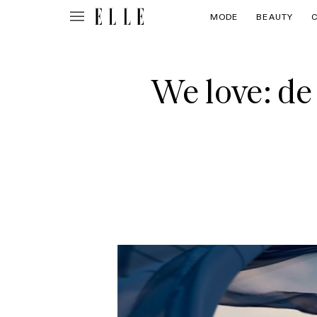
MODE
BEAUTY
We love: de