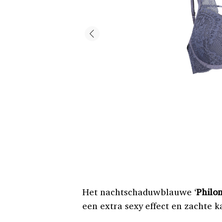
Het nachtschaduwblauwe ‘
Philo
een extra sexy effect en zachte k