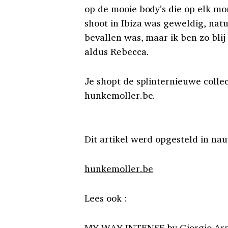
op de mooie body’s die op elk 
shoot in Ibiza was geweldig, natu
bevallen was, maar ik ben zo blij 
aldus Rebecca.
Je shopt de splinternieuwe colle
hunkemoller.be.
Dit artikel werd opgesteld in 
hunkemoller.be
Lees ook :
MY WAY INTENSE by Giorgio Arm