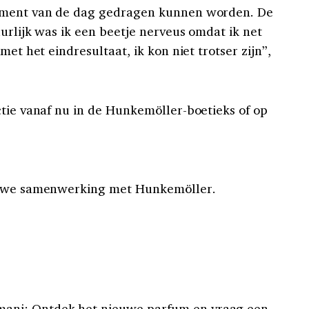
moment van de dag gedragen kunnen worden. De
urlijk was ik een beetje nerveus omdat ik net
met het eindresultaat, ik kon niet trotser zijn”,
ctie vanaf nu in de Hunkemöller-boetieks of op
nauwe samenwerking met Hunkemöller.
ani: Ontdek het nieuwe parfum en vraag een