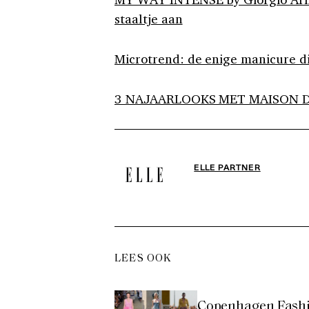
staaltje aan
Microtrend: de enige manicure die
3 NAJAARLOOKS MET MAISON 
ELLE PARTNER
LEES OOK
Copenhagen Fashio