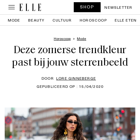
SHOP
NEWSLETTER
MODE
BEAUTY
CULTUUR
HOROSCOOP
ELLE ETEN
Horoscoop
Mode
Deze zomerse trendkleur
past bij jouw sterrenbeeld
DOOR
LORE GINNEBERGE
GEPUBLICEERD OP : 15/04/2020