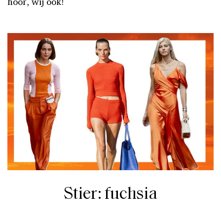
hoor, wij ook!
Stier: fuchsia