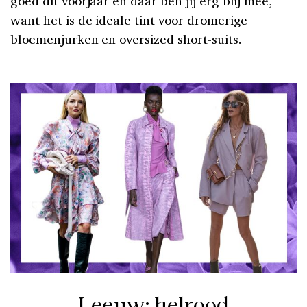
goed dit voorjaar en daar ben jij erg blij mee,
want het is de ideale tint voor dromerige
bloemenjurken en oversized short-suits.