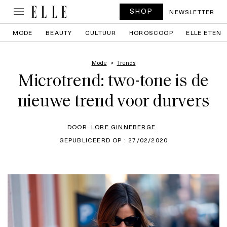
SHOP
NEWSLETTER
MODE
BEAUTY
CULTUUR
HOROSCOOP
ELLE ETEN
Mode
Trends
Microtrend: two-tone is de
nieuwe trend voor durvers
DOOR
LORE GINNEBERGE
GEPUBLICEERD OP : 27/02/2020