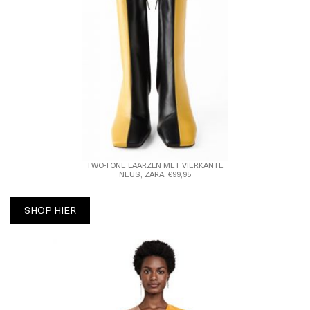
TWO-TONE LAARZEN MET VIERKANTE
NEUS, ZARA, €99,95
SHOP HIER