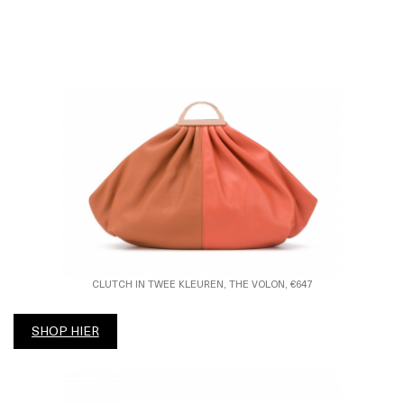
CLUTCH IN TWEE KLEUREN, THE VOLON, €647
SHOP HIER