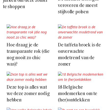
jurken om deze zomer
veroveren de meest
te shoppen
stijlvolle polsen
Hoe draag je de
De taffeta broek is de
transparante rok (die
onverwachte
nog nooit zo chic
modetrend van de
was)?
zomer
Deze top is alles wat
18 Belgische
we deze zomer nodig
modemerken om te
hebben
(her)ontdekken