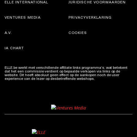
ELLE INTERNATIONAL
JURIDISCHE VOORWAARDEN
VENTURES MEDIA
PRIVACYVERKLARING
A.V.
COOKIES
IA CHART
ELLE.be werkt met verschillende affiliate links programma’s, wat betekent
dat het een commissie verdient op bepaalde verkopen via links op de
website. Dit heeft absoluut geen effect op de aankopen noch de user
experience van de lezer op desbetreffende webshops.
Meer info