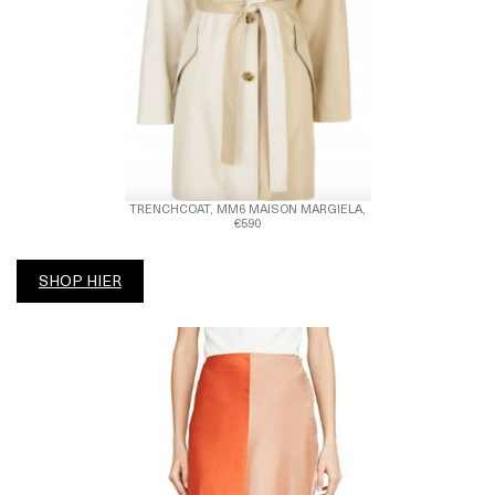
TRENCHCOAT, MM6 MAISON MARGIELA,
€590
SHOP HIER