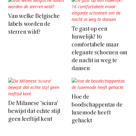
Van welke Belgische
labels worden de
Te gast op een
sterren wild?
huwelijk? 16
comfortabele maar
elegante schoenen om
de nacht in weg te
dansen
Hoe de
De Milanese ‘sciura’
boodschappentas de
bewijst dat echte stijl
luxemode heeft
geen leeftijd kent
gehackt