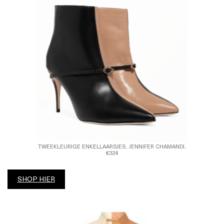
TWEEKLEURIGE ENKELLAARSJES, JENNIFER CHAMANDI,
€324
SHOP HIER