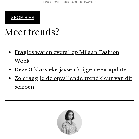
TWO-TONE JURK, ACLER, €423.80
SHOP HIER
Meer trends?
Franjes waren overal op Milaan Fashion
Week
Deze 3 klassieke jassen krijgen een update
Zo draag je de opvallende trendkleur van dit
seizoen