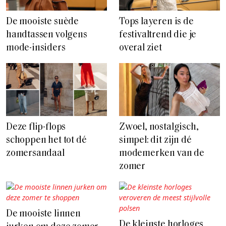
De mooiste suède
Tops layeren is de
handtassen volgens
festivaltrend die je
mode-insiders
overal ziet
Deze flip-flops
Zwoel, nostalgisch,
schoppen het tot dé
simpel: dit zijn dé
zomersandaal
modemerken van de
zomer
De mooiste linnen
De kleinste horloges