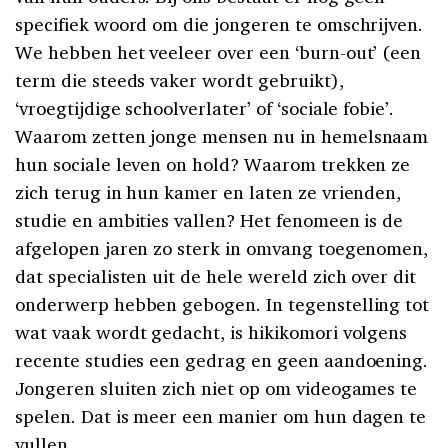
specifiek woord om die jongeren te omschrijven.
We hebben het veeleer over een ‘burn-out’ (een
term die steeds vaker wordt gebruikt),
‘vroegtijdige schoolverlater’ of ‘sociale fobie’.
Waarom zetten jonge mensen nu in hemelsnaam
hun sociale leven on hold? Waarom trekken ze
zich terug in hun kamer en laten ze vrienden,
studie en ambities vallen? Het fenomeen is de
afgelopen jaren zo sterk in omvang toegenomen,
dat specialisten uit de hele wereld zich over dit
onderwerp hebben gebogen. In tegenstelling tot
wat vaak wordt gedacht, is hikikomori volgens
recente studies een gedrag en geen aandoening.
Jongeren sluiten zich niet op om videogames te
spelen. Dat is meer een manier om hun dagen te
vullen.