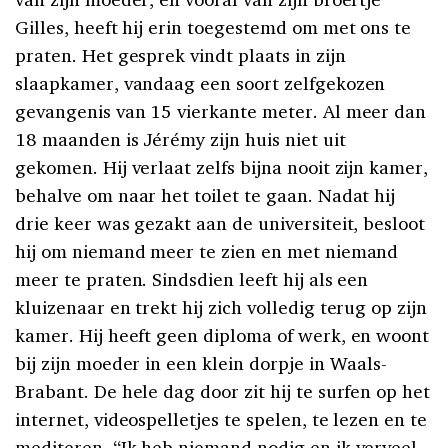
Gilles, heeft hij erin toegestemd om met ons te
praten. Het gesprek vindt plaats in zijn
slaapkamer, vandaag een soort zelfgekozen
gevangenis van 15 vierkante meter. Al meer dan
18 maanden is Jérémy zijn huis niet uit
gekomen. Hij verlaat zelfs bijna nooit zijn kamer,
behalve om naar het toilet te gaan. Nadat hij
drie keer was gezakt aan de universiteit, besloot
hij om niemand meer te zien en met niemand
meer te praten. Sindsdien leeft hij als een
kluizenaar en trekt hij zich volledig terug op zijn
kamer. Hij heeft geen diploma of werk, en woont
bij zijn moeder in een klein dorpje in Waals-
Brabant. De hele dag door zit hij te surfen op het
internet, videospelletjes te spelen, te lezen en te
mediteren. “Ik heb niemand nodig en ik verveel