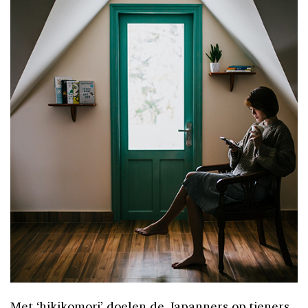
Met ‘hikikomori’ doelen de Japanners op tieners