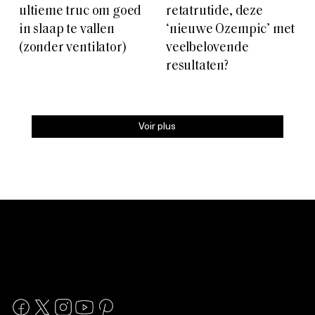
ultieme truc om goed
retatrutide, deze
in slaap te vallen
‘nieuwe Ozempic’ met
(zonder ventilator)
veelbelovende
resultaten?
Voir plus