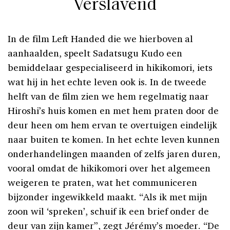
Verslavend
In de film Left Handed die we hierboven al
aanhaalden, speelt Sadatsugu Kudo een
bemiddelaar gespecialiseerd in hikikomori, iets
wat hij in het echte leven ook is. In de tweede
helft van de film zien we hem regelmatig naar
Hiroshi’s huis komen en met hem praten door de
deur heen om hem ervan te overtuigen eindelijk
naar buiten te komen. In het echte leven kunnen
onderhandelingen maanden of zelfs jaren duren,
vooral omdat de hikikomori over het algemeen
weigeren te praten, wat het communiceren
bijzonder ingewikkeld maakt. “Als ik met mijn
zoon wil ‘spreken’, schuif ik een brief onder de
deur van zijn kamer”, zegt Jérémy’s moeder. “De