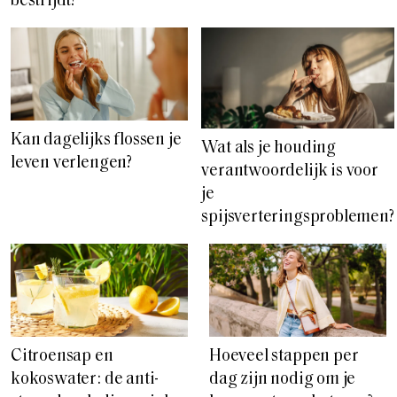
bestrijdt?
Kan dagelijks flossen je
Wat als je houding
leven verlengen?
verantwoordelijk is voor
je
spijsverteringsproblemen?
Citroensap en
Hoeveel stappen per
kokoswater: de anti-
dag zijn nodig om je