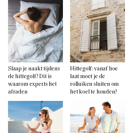
Slaap je naakt tijdens
Hittegolf: vanaf hoe
de hittegolf? Dit is
laat moet je de
waarom experts het
rolluiken sluiten om
afraden
het koel te houden?