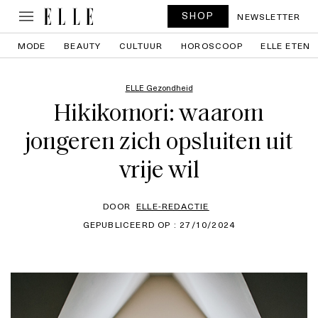
SHOP
NEWSLETTER
MODE
BEAUTY
CULTUUR
HOROSCOOP
ELLE ETEN
ELLE Gezondheid
Hikikomori: waarom
jongeren zich opsluiten uit
vrije wil
DOOR
ELLE-REDACTIE
GEPUBLICEERD OP : 27/10/2024