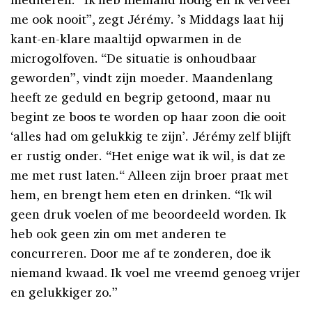
me ook nooit”, zegt Jérémy. ’s Middags laat hij
kant-en-klare maaltijd opwarmen in de
microgolfoven. “De situatie is onhoudbaar
geworden”, vindt zijn moeder. Maandenlang
heeft ze geduld en begrip getoond, maar nu
begint ze boos te worden op haar zoon die ooit
‘alles had om gelukkig te zijn’. Jérémy zelf blijft
er rustig onder. “Het enige wat ik wil, is dat ze
me met rust laten.“ Alleen zijn broer praat met
hem, en brengt hem eten en drinken. “Ik wil
geen druk voelen of me beoordeeld worden. Ik
heb ook geen zin om met anderen te
concurreren. Door me af te zonderen, doe ik
niemand kwaad. Ik voel me vreemd genoeg vrijer
en gelukkiger zo.”