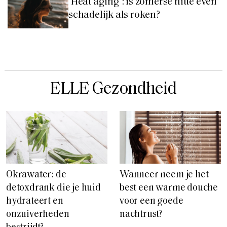
‘Heat aging’: is zomerse hitte even
schadelijk als roken?
ELLE Gezondheid
Okrawater: de
Wanneer neem je het
detoxdrank die je huid
best een warme douche
hydrateert en
voor een goede
onzuiverheden
nachtrust?