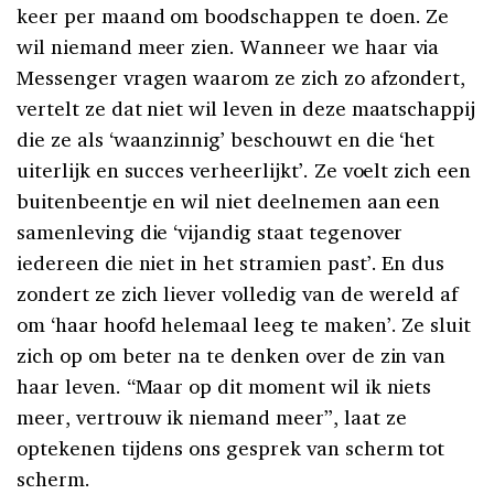
keer per maand om boodschappen te doen. Ze
wil niemand meer zien. Wanneer we haar via
Messenger vragen waarom ze zich zo afzondert,
vertelt ze dat niet wil leven in deze maatschappij
die ze als ‘waanzinnig’ beschouwt en die ‘het
uiterlijk en succes verheerlijkt’. Ze voelt zich een
buitenbeentje en wil niet deelnemen aan een
samenleving die ‘vijandig staat tegenover
iedereen die niet in het stramien past’. En dus
zondert ze zich liever volledig van de wereld af
om ‘haar hoofd helemaal leeg te maken’. Ze sluit
zich op om beter na te denken over de zin van
haar leven. “Maar op dit moment wil ik niets
meer, vertrouw ik niemand meer”, laat ze
optekenen tijdens ons gesprek van scherm tot
scherm.